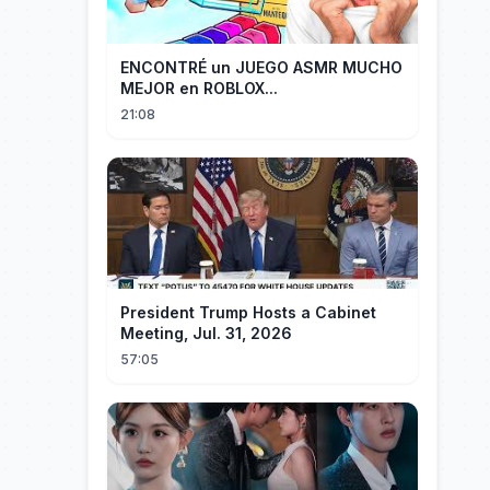
ENCONTRÉ un JUEGO ASMR MUCHO
MEJOR en ROBLOX...
21:08
President Trump Hosts a Cabinet
Meeting, Jul. 31, 2026
57:05