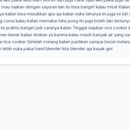
 mau sajikan dengan sayuran lain itu bisa banget kalau misal Kalia
alian bisa masukkan apa aja kalian suka tahunya ini juga ini tuh
 cuma kalau kalian memakai tahu pong itu juga boleh lalu tentunya
i ini praktis banget jadi caranya kalian Tinggal siapkan rice cooker 
er-bener kalian tiriskan ya karena kalau masih banyak air yang na
akai rice cooker Setelah matang kalian pastikan sampai bezel matan
 lebih suka pakai hand blender kita blender aja kayak gini