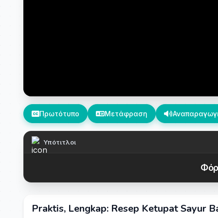
Πρωτότυπο
Μετάφραση
Αναπαραγωγ
Υπότιτλοι
Φόρ
Praktis, Lengkap: Resep Ketupat Sayur B