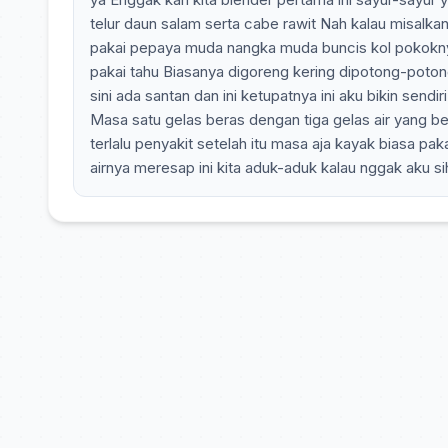
telur daun salam serta cabe rawit Nah kalau misalkan
pakai pepaya muda nangka muda buncis kol pokoknya k
pakai tahu Biasanya digoreng kering dipotong-potong
sini ada santan dan ini ketupatnya ini aku bikin sendir
Masa satu gelas beras dengan tiga gelas air yang ben
terlalu penyakit setelah itu masa aja kayak biasa p
airnya meresap ini kita aduk-aduk kalau nggak aku sih