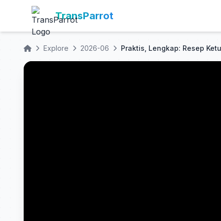
TransParrot
Explore
2026-06