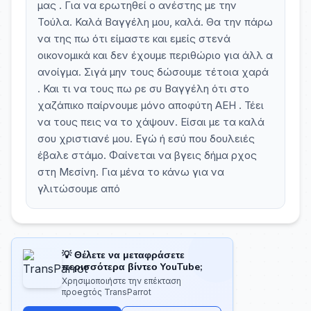
μας . Για να ερωτηθεί ο ανέστης με την
Τούλα. Καλά Βαγγέλη μου, καλά. Θα την πάρω
να της πω ότι είμαστε και εμείς στενά
οικονομικά και δεν έχουμε περιθώριο για άλλ α
ανοίγμα. Σιγά μην τους δώσουμε τέτοια χαρά
. Και τι να τους πω ρε συ Βαγγέλη ότι στο
χαζάπικο παίρνουμε μόνο αποφύτη ΑΕΗ . Τέει
να τους πεις να το χάψουν. Είσαι με τα καλά
σου χριστιανέ μου. Εγώ ή εσύ που δουλειές
έβαλε στάμο. Φαίνεται να βγεις δήμα ρχος
στη Μεσίνη. Για μένα το κάνω για να
γλιτώσουμε από
💡 Θέλετε να μεταφράσετε
περισσότερα βίντεο YouTube;
Χρησιμοποιήστε την επέκταση
προegτός TransParrot