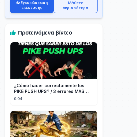
📥 Εγκατάσταση
Μάθετε
επέκτασης
περισσότερα
Προτεινόμενα βίντεο
¿Cómo hacer correctamente los
PIKE PUSH UPS? / 3 errores MÁS
COMUNES + Progresiones
9:04