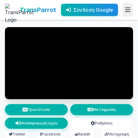
TransParrot
Σύνδεση Google
Πρωτότυπο
Μετάφραση
Αναπαραγωγή ήχου
Ρυθμίσεις
Twitter
Facebook
Reddit
Αντιγραφή