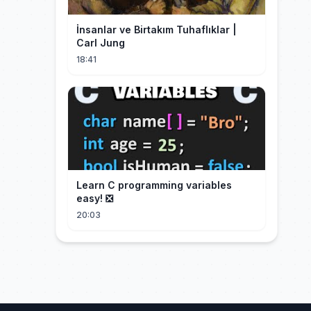
İnsanlar ve Birtakım Tuhaflıklar |
Carl Jung
18:41
Learn C programming variables
easy! ❎
20:03