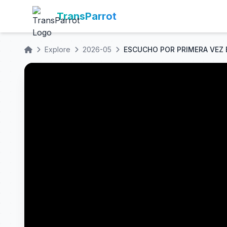
TransParrot
Explore
2026-05