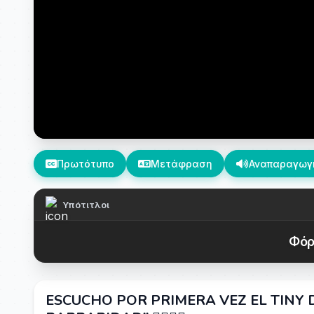
Πρωτότυπο
Μετάφραση
Αναπαραγωγ
Υπότιτλοι
Φόρ
ESCUCHO POR PRIMERA VEZ EL TINY 