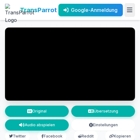
TransParrot
Google-Anmeldung
Original
Übersetzung
Audio abspielen
Einstellungen
Twitter
Facebook
Reddit
Kopieren