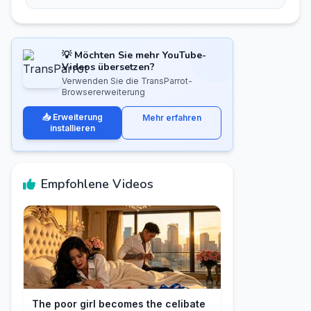
💡 Möchten Sie mehr YouTube-
Videos übersetzen?
Verwenden Sie die TransParrot-
Browsererweiterung
📥 Erweiterung
Mehr erfahren
installieren
Empfohlene Videos
The poor girl becomes the celibate