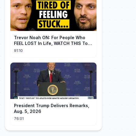
Trevor Noah ON: For People Who
FEEL LOST In Life, WATCH THIS To
Find Yourself | Jay Shetty
91:10
President Trump Delivers Remarks,
Aug. 5, 2026
76:01