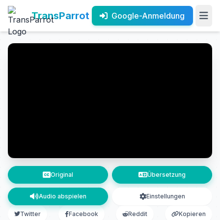
TransParrot
Google-Anmeldung
Original
Übersetzung
Audio abspielen
Einstellungen
Twitter
Facebook
Reddit
Kopieren