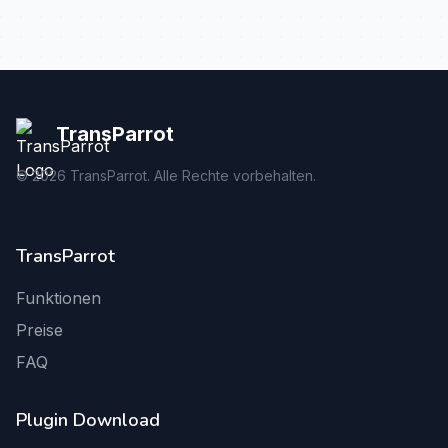
TransParrot
©
2026
TransParrot. Alle Rechte vorbehalten.
TransParrot
Funktionen
Preise
FAQ
Plugin Download