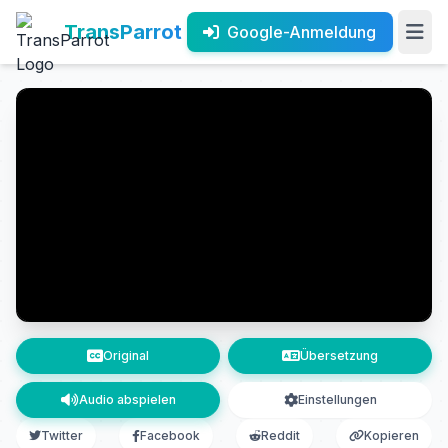
TransParrot
Google-Anmeldung
Original
Übersetzung
Audio abspielen
Einstellungen
Twitter
Facebook
Reddit
Kopieren