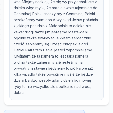
was Miejmy nadzieję że się wy przyjechaliście z
daleka więc myślę że macie swoje tajemnice do
Centralnej Polski znaczy my z Centralnej Polski
przekażemy wam coś A wy skąd Jezus południa
z jakiego południa z Małopolski to daleko nie
kawał drogi także już jesteśmy rozstawieni
ogólnie także łowimy to ja Witam serdecznie
cześć zabieramy się Cześć chłopaki a coś
Daniel Patrz tam Daniel jesteś zapomnieliśmy
Myślałem że ta kamera to jest taka kamera
widmo także zabieramy się jesteśmy na
prywatnym stawie i będziemy łowić karpie już
kilka wpadło także poważnie myślę że będzie
dzisiaj bardzo wesoły udany dzień bo mówię
ryby to nie wszystko ale spotkanie nad wodą
dobra