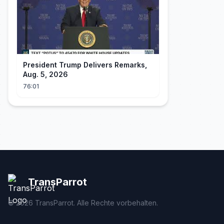
President Trump Delivers Remarks,
Aug. 5, 2026
76:01
TransParrot
©
2026
TransParrot. Alle Rechte vorbehalten.