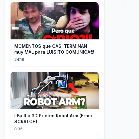
MOMENTOS que CASI TERMINAN
muy MAL para LUISITO COMUNICA💀
24:18
I Built a 3D Printed Robot Arm (From
SCRATCH)
8:35