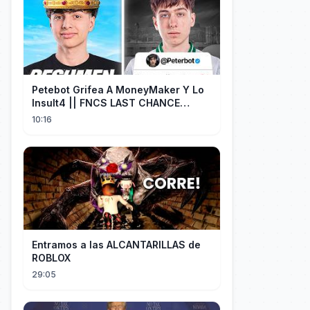
Petebot Grifea A MoneyMaker Y Lo
Insult4 || FNCS LAST CHANCE
Resumen
10:16
Entramos a las ALCANTARILLAS de
ROBLOX
29:05