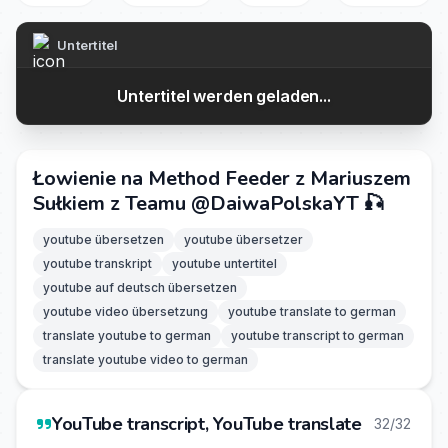
Untertitel
Untertitel werden geladen...
Łowienie na Method Feeder z Mariuszem
Sułkiem z Teamu ‪@DaiwaPolskaYT‬ 🎣
youtube übersetzen
youtube übersetzer
youtube transkript
youtube untertitel
youtube auf deutsch übersetzen
youtube video übersetzung
youtube translate to german
translate youtube to german
youtube transcript to german
translate youtube video to german
YouTube transcript, YouTube translate
32/32