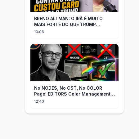
BRENO ALTMAN: O IRÃ É MUITO
MAIS FORTE DO QUE TRUMP
IMAGINAVA
10:06
No NODES, No CST, No COLOR
Page! EDITORS Color Management
[EASY]
12:40