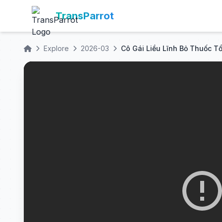
TransParrot
Explore
2026-03