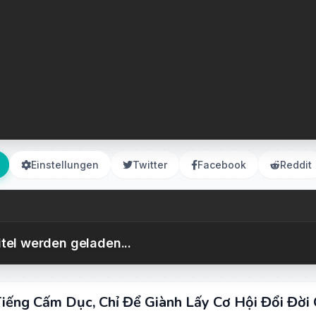
Einstellungen
Twitter
Facebook
Reddit
itel werden geladen...
Tiếng Cấm Dục, Chỉ Để Giành Lấy Cơ Hội Đổi Đời