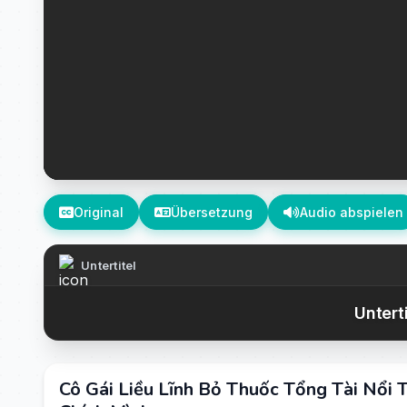
Original
Übersetzung
Audio abspielen
Untertitel
Untert
Cô Gái Liều Lĩnh Bỏ Thuốc Tổng Tài Nổi 