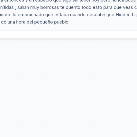
nítidas , salían muy borrosas te cuento todo esto para que veas 
inarte lo emocionado que estaba cuando descubrí que Hidden Li
s de una hora del pequeño pueblo