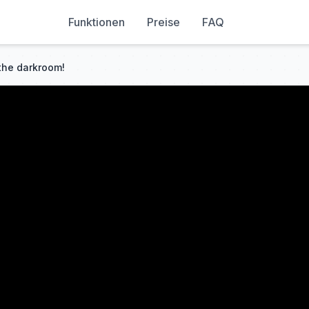
Funktionen
Preise
FAQ
 the darkroom!