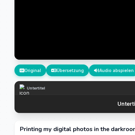
Original
Übersetzung
Audio abspielen
Untertitel
Untert
Printing my digital photos in the darkroo