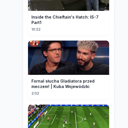
Inside the Chieftain's Hatch: IS-7
Part1
10:22
Fornal słucha Gladiatora przed
meczem! | Kuba Wojewódzki
2:02