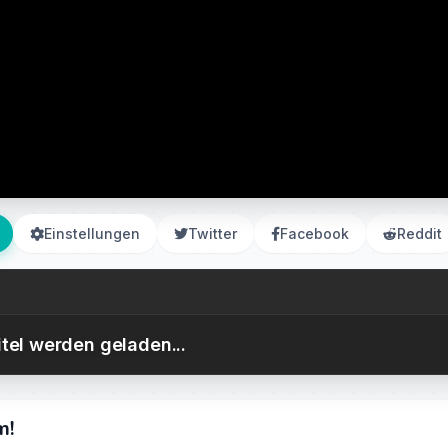
Einstellungen
Twitter
Facebook
Reddit
itel werden geladen...
m!