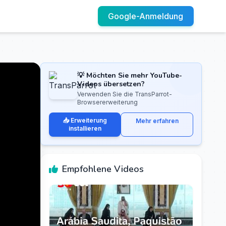
Google-Anmeldung
💡 Möchten Sie mehr YouTube-
Videos übersetzen?
Verwenden Sie die TransParrot-
Browsererweiterung
📥 Erweiterung
Mehr erfahren
installieren
Empfohlene Videos