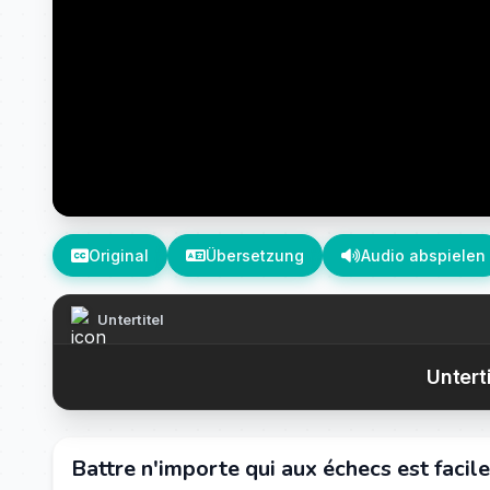
Original
Übersetzung
Audio abspielen
Untertitel
Untert
Battre n'importe qui aux échecs est facil