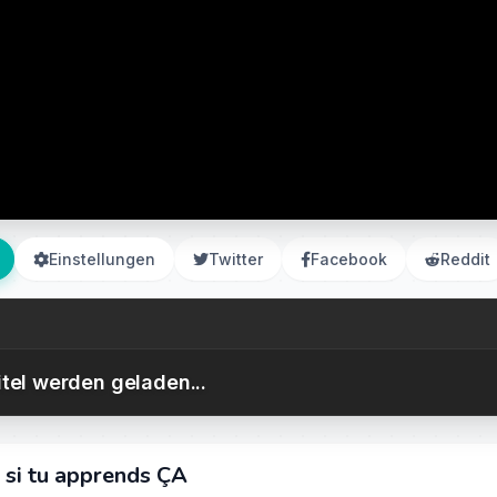
Einstellungen
Twitter
Facebook
Reddit
itel werden geladen...
e si tu apprends ÇA