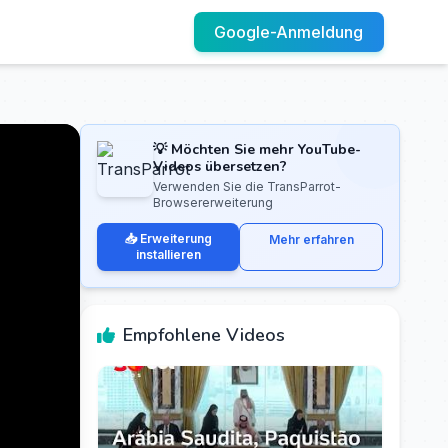
Google-Anmeldung
💡 Möchten Sie mehr YouTube-
Videos übersetzen?
Verwenden Sie die TransParrot-
Browsererweiterung
📥 Erweiterung
Mehr erfahren
installieren
Empfohlene Videos