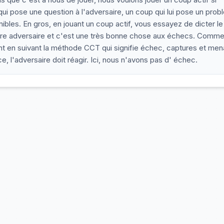
qui pose une question à l'adversaire, un coup qui lui pose un pro
nibles. En gros, en jouant un coup actif, vous essayez de dicter le
votre adversaire et c'est une très bonne chose aux échecs. Comme
ent en suivant la méthode CCT qui signifie échec, captures et me
 l'adversaire doit réagir. Ici, nous n'avons pas d' échec.