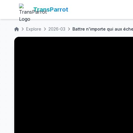
TransParrot
Explore
2026-03