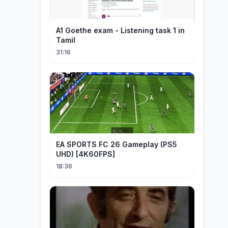
A1 Goethe exam - Listening task 1 in
Tamil
31:16
EA SPORTS FC 26 Gameplay (PS5
UHD) [4K60FPS]
18:36