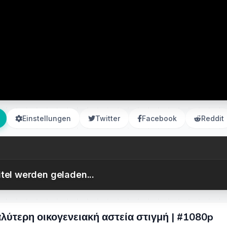
Einstellungen
Twitter
Facebook
Reddit
itel werden geladen...
λύτερη οικογενειακή αστεία στιγμή | #1080p