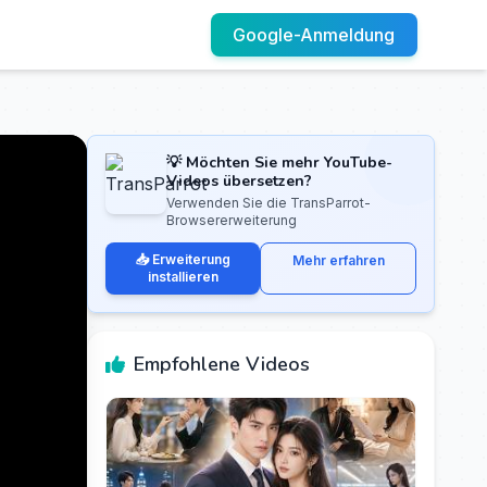
Google-Anmeldung
💡 Möchten Sie mehr YouTube-
Videos übersetzen?
Verwenden Sie die TransParrot-
Browsererweiterung
📥 Erweiterung
Mehr erfahren
installieren
Empfohlene Videos