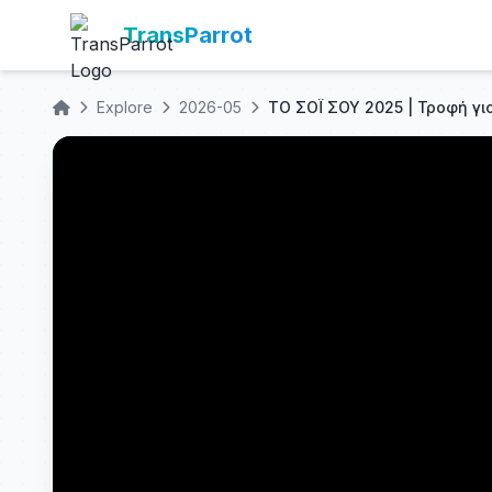
TransParrot
Explore
2026-05