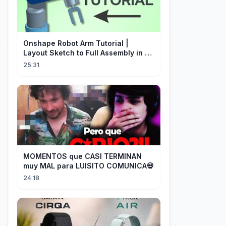
Onshape Robot Arm Tutorial |
Layout Sketch to Full Assembly in 20
Minutes!
25:31
MOMENTOS que CASI TERMINAN
muy MAL para LUISITO COMUNICA💀
24:18