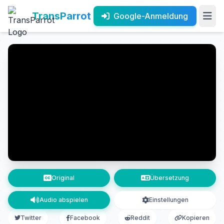
TransParrot
Google-Anmeldung
Original
Übersetzung
Audio abspielen
Einstellungen
Twitter
Facebook
Reddit
Kopieren