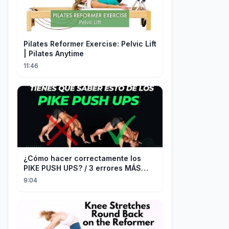
Pilates Reformer Exercise: Pelvic Lift
| Pilates Anytime
11:46
¿Cómo hacer correctamente los
PIKE PUSH UPS? / 3 errores MÁS
COMUNES + Progresiones
9:04