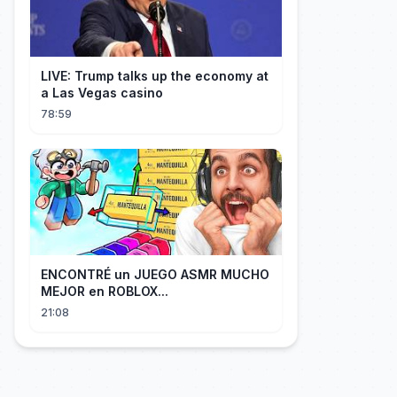
LIVE: Trump talks up the economy at
a Las Vegas casino
78:59
ENCONTRÉ un JUEGO ASMR MUCHO
MEJOR en ROBLOX...
21:08