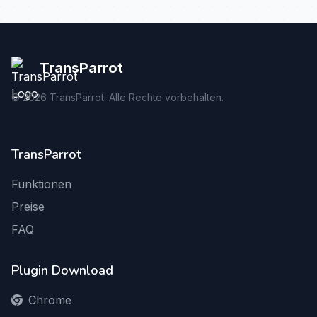
TransParrot
©
2026
TransParrot. Alle Rechte vorbehalten.
TransParrot
Funktionen
Preise
FAQ
Plugin Download
Chrome