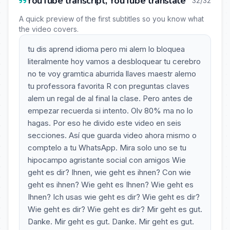
YouTube transcript, YouTube translate
32/32
A quick preview of the first subtitles so you know what
the video covers.
tu dis aprend idioma pero mi alem lo bloquea
literalmente hoy vamos a desbloquear tu cerebro
no te voy gramtica aburrida llaves maestr alemo
tu professora favorita R con preguntas claves
alem un regal de al final la clase. Pero antes de
empezar recuerda si intento. Olv 80% ma no lo
hagas. Por eso he divido este video en seis
secciones. Así que guarda video ahora mismo o
comptelo a tu WhatsApp. Mira solo uno se tu
hipocampo agristante social con amigos Wie
geht es dir? Ihnen, wie geht es ihnen? Con wie
geht es ihnen? Wie geht es Ihnen? Wie geht es
Ihnen? Ich usas wie geht es dir? Wie geht es dir?
Wie geht es dir? Wie geht es dir? Mir geht es gut.
Danke. Mir geht es gut. Danke. Mir geht es gut.