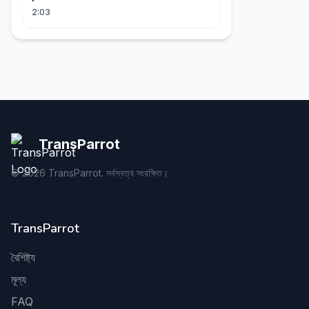
2:03
TransParrot
©
2026
TransParrot. সর্বস্বত্ব সংরক্ষিত।
TransParrot
বৈশিষ্ট্য
মূল্য
FAQ