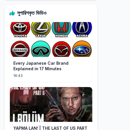
সুপারিশকৃত ভিডিও
Every Japanese Car Brand
Explained in 17 Minutes
16:43
YAPMA LAN! | THE LAST OF US PART