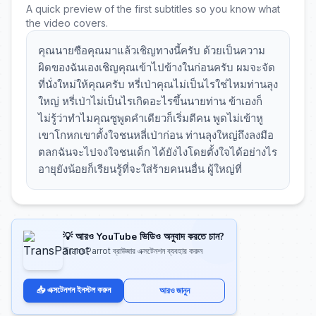
A quick preview of the first subtitles so you know what
the video covers.
คุณนายซือคุณมาแล้วเชิญทางนี้ครับ ด้วยเป็นความ
ผิดของฉันเองเชิญคุณเข้าไปข้างในก่อนครับ ผมจะจัด
ที่นั่งใหม่ให้คุณครับ หรี่เป่าคุณไม่เป็นไรใช่ไหมท่านลุง
ใหญ่ หรี่เป่าไม่เป็นไรเกิดอะไรขึ้นนายท่าน ข้าเองก็
ไม่รู้ว่าทำไมคุณซูพูดคำเดียวก็เริ่มตีคน พูดไม่เข้าหู
เขาโกหกเขาตั้งใจชนหลี่เป่าก่อน ท่านลุงใหญ่ถึงลงมือ
ตลกฉันจะไปจงใจชนเด็ก ได้ยังไงโดยตั้งใจได้อย่างไร
อายุยังน้อยก็เรียนรู้ที่จะใส่ร้ายคนนอื่น ผู้ใหญ่ที่
💡 আরও YouTube ভিডিও অনুবাদ করতে চান?
TransParrot ব্রাউজার এক্সটেনশন ব্যবহার করুন
📥 এক্সটেনশন ইনস্টল করুন
আরও জানুন