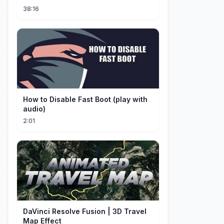
38:16
How to Disable Fast Boot (play with
audio)
2:01
DaVinci Resolve Fusion | 3D Travel
Map Effect