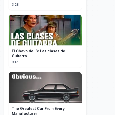
3:28
El Chavo del 8: Las clases de
Guitarra
9:17
The Greatest Car From Every
Manufacturer