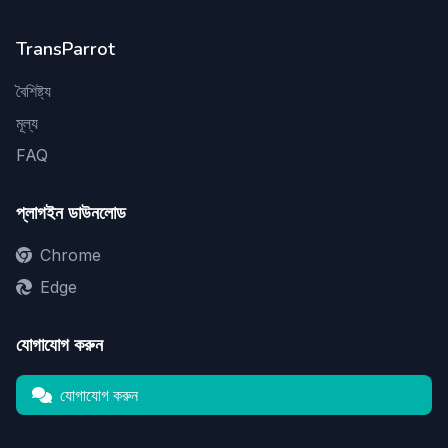
TransParrot
বৈশিষ্ট্য
মূল্য
FAQ
প্লাগইন ডাউনলোড
Chrome
Edge
যোগাযোগ করুন
যোগাযোগ করুন