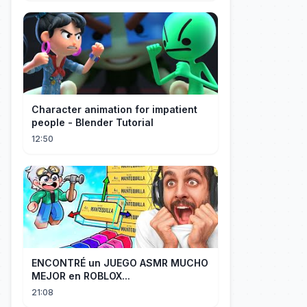
Character animation for impatient
people - Blender Tutorial
12:50
ENCONTRÉ un JUEGO ASMR MUCHO
MEJOR en ROBLOX...
21:08