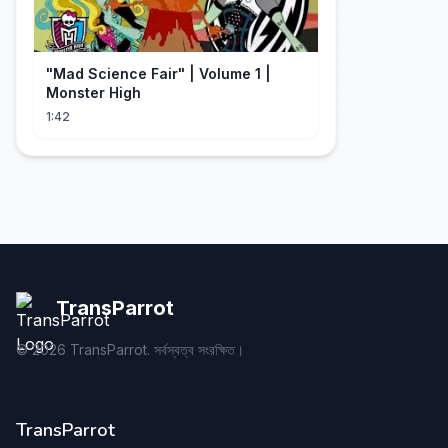
"Mad Science Fair" | Volume 1 |
Monster High
1:42
TransParrot
©
2026
TransParrot. সর্বস্বত্ব সংরক্ষিত।
TransParrot