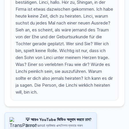
bestätigen. Linci, hallo. Hör zu, Shingan, in der
Firma ist etwas dazwischen gekommen. Ich habe
heute keine Zeit, dich zu heiraten. Linci, warum
suchst du jedes Mal nach einer neuen Ausrede?
Sieh an, es scheint, als wäre jemand des Traum
von der Ehe und der Geburtsurkunde für die
Tochter gerade geplatzt. Wer sind Sie? Wer ich
bin, spielt keine Rolle. Wichtig ist nur, dass ich
den Sohn von Linci unter meinem Herzen trage.
Was? Einer so verlebten Frau wie dir? Würde es
Linchi peinlich sein, sie auszuführen. Warum
sollte er dich also jemals heiraten? Ich kann es dir
ja sagen. Die Person, die Linchi wirklich heiraten
will, bin ich.
💡 আরও YouTube ভিডিও অনুবাদ করতে চান?
TransParrot ব্রাউজার এক্সটেনশন ব্যবহার করুন