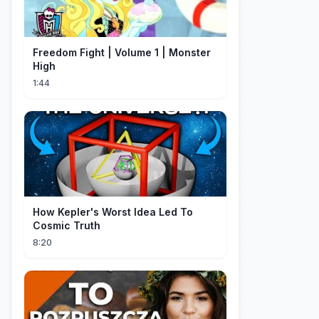
Freedom Fight | Volume 1 | Monster
High
1:44
How Kepler's Worst Idea Led To
Cosmic Truth
8:20