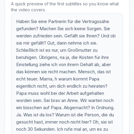
A quick preview of the first subtitles so you know what
the video covers.
Haben Sie eine Partnerin für die Vertragssähe
gefunden? Machen Sie sich keine Sorgen. Sie
werden zufrieden sein. Gefällt sie Ihnen? Und ob
sie mir gefällt? Gut, dann nehme ich sie.
Schließlich ist es nur, um Großmutter zu
beruhigen. Übrigens, na ja, die Kosten für ihre
Einstellung ziehe ich von ihrem Gehalt ab, aber
das können sie nicht machen. Mensch, das ist
echt teuer. Mama, h warum kommt Papa
eigentlich nicht, um dich endlich zu heiraten?
Papa muss wohl bei der Arbeit aufgehalten
worden sein. Sei brav an Anne. Wir warten noch
ein bisschen auf Papa. Abgemacht? In Ordnung.
Ja. Was ist da los? Warum ist die Person, die du
gesucht hast, immer noch nicht hier? Oh, sie ist
noch 30 Sekunden. Ich rufe mal an, um es zu