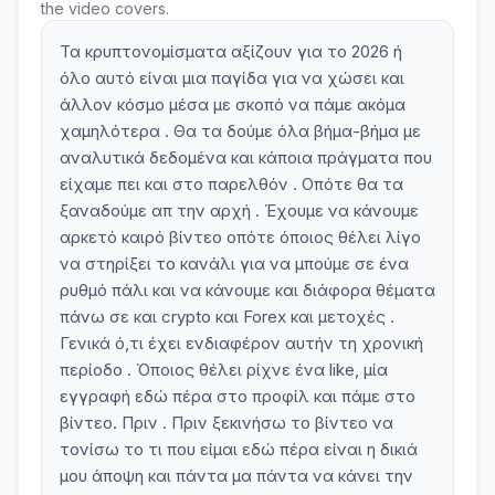
the video covers.
Τα κρυπτονομίσματα αξίζουν για το 2026 ή
όλο αυτό είναι μια παγίδα για να χώσει και
άλλον κόσμο μέσα με σκοπό να πάμε ακόμα
χαμηλότερα . Θα τα δούμε όλα βήμα-βήμα με
αναλυτικά δεδομένα και κάποια πράγματα που
είχαμε πει και στο παρελθόν . Οπότε θα τα
ξαναδούμε απ την αρχή . Έχουμε να κάνουμε
αρκετό καιρό βίντεο οπότε όποιος θέλει λίγο
να στηρίξει το κανάλι για να μπούμε σε ένα
ρυθμό πάλι και να κάνουμε και διάφορα θέματα
πάνω σε και crypto και Forex και μετοχές .
Γενικά ό,τι έχει ενδιαφέρον αυτήν τη χρονική
περίοδο . Όποιος θέλει ρίχνε ένα like, μία
εγγραφή εδώ πέρα στο προφίλ και πάμε στο
βίντεο. Πριν . Πριν ξεκινήσω το βίντεο να
τονίσω το τι που είμαι εδώ πέρα είναι η δικιά
μου άποψη και πάντα μα πάντα να κάνει την