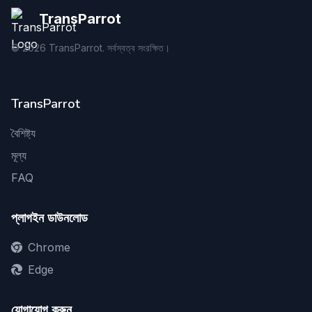
TransParrot
©
2026
TransParrot. সর্বস্বত্ব সংরক্ষিত।
TransParrot
বৈশিষ্ট্য
মূল্য
FAQ
প্লাগইন ডাউনলোড
Chrome
Edge
যোগাযোগ করুন