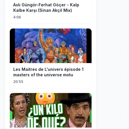
Aslı Güngör-Ferhat Göçer - Kalp
Kalbe Karşı (Sinan Akçil Mix)
4:06
Les Maitres de L'univers épisode 1
masters of the universe motu
20:55