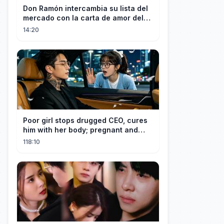
Don Ramón intercambia su lista del
mercado con la carta de amor del
Profesor
14:20
Poor girl stops drugged CEO, cures
him with her body; pregnant and
cherished
118:10