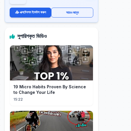
📥 এক্সটেনশন ইনস্টল করুন
আরও জানুন
সুপারিশকৃত ভিডিও
19 Micro Habits Proven By Science
to Change Your Life
15:22