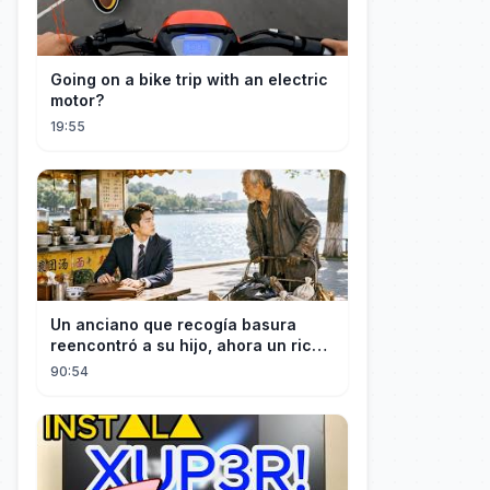
Going on a bike trip with an electric
motor?
19:55
Un anciano que recogía basura
reencontró a su hijo, ahora un rico
empresario
90:54