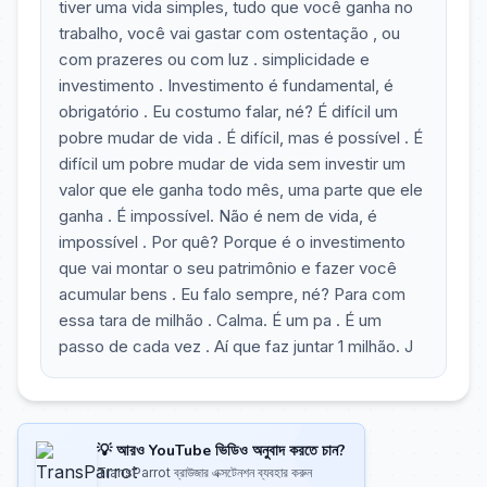
tiver uma vida simples, tudo que você ganha no
trabalho, você vai gastar com ostentação , ou
com prazeres ou com luz . simplicidade e
investimento . Investimento é fundamental, é
obrigatório . Eu costumo falar, né? É difícil um
pobre mudar de vida . É difícil, mas é possível . É
difícil um pobre mudar de vida sem investir um
valor que ele ganha todo mês, uma parte que ele
ganha . É impossível. Não é nem de vida, é
impossível . Por quê? Porque é o investimento
que vai montar o seu patrimônio e fazer você
acumular bens . Eu falo sempre, né? Para com
essa tara de milhão . Calma. É um pa . É um
passo de cada vez . Aí que faz juntar 1 milhão. J
💡 আরও YouTube ভিডিও অনুবাদ করতে চান?
TransParrot ব্রাউজার এক্সটেনশন ব্যবহার করুন