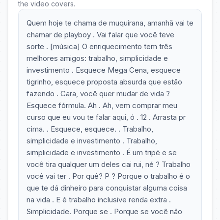
the video covers.
Quem hoje te chama de muquirana, amanhã vai te
chamar de playboy . Vai falar que você teve
sorte . [música] O enriquecimento tem três
melhores amigos: trabalho, simplicidade e
investimento . Esquece Mega Cena, esquece
tigrinho, esquece proposta absurda que estão
fazendo . Cara, você quer mudar de vida ?
Esquece fórmula. Ah . Ah, vem comprar meu
curso que eu vou te falar aqui, ó . 12 . Arrasta pr
cima. . Esquece, esquece. . Trabalho,
simplicidade e investimento . Trabalho,
simplicidade e investimento . É um tripé e se
você tira qualquer um deles cai rui, né ? Trabalho
você vai ter . Por quê? P ? Porque o trabalho é o
que te dá dinheiro para conquistar alguma coisa
na vida . E é trabalho inclusive renda extra .
Simplicidade. Porque se . Porque se você não