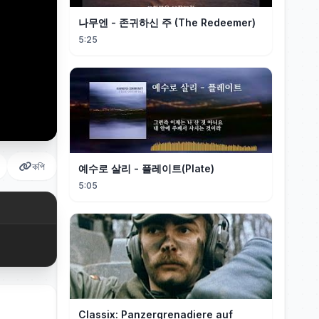
나무엔 - 존귀하신 주 (The Redeemer)
5:25
কপি
예수로 살리 - 플레이트(Plate)
5:05
Classix: Panzergrenadiere auf