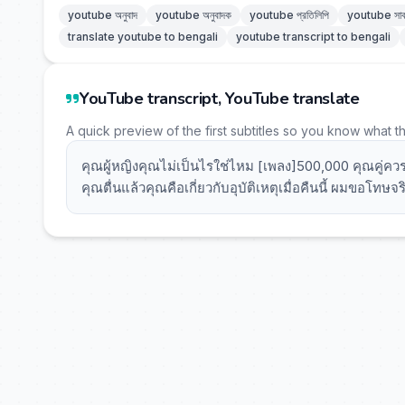
youtube অনুবাদ
youtube অনুবাদক
youtube প্রতিলিপি
youtube সাব
translate youtube to bengali
youtube transcript to bengali
YouTube transcript, YouTube translate
A quick preview of the first subtitles so you know what t
คุณผู้หญิงคุณไม่เป็นไรใช่ไหม [เพลง]500,000 คุณคู่ควรไ
คุณตื่นแล้วคุณคือเกี่ยวกับอุบัติเหตุเมื่อคืนนี้ ผมขอโท