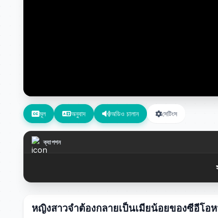
মূল
অনুবাদ
অডিও চালান
সেটিংস
ক্যাপশন
หญิงสาวจำต้องกลายเป็นเมียน้อยของซีอีโอหน