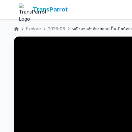
TransParrot
Explore
2026-06