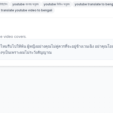
টাইটেল
youtube বাংলায় অনুবাদ
youtube ভিডিও অনুবাদ
youtube translate to beng
translate youtube video to bengali
he video covers.
หมรีบไปให้พ้น ผู้หญิงอย่างคุณไม่คู่ควรที่จะอยู่ข้างเวนเฉิง อย่าคุณโ
ษจริงๆเป็นเพราะผมไม่ระวังสัญญาณ