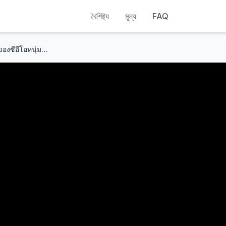
বৈশিষ্ট্য
মূল্য
FAQ
หญิงสาวจำต้องกลายเป็นเมียน้อยของซีอีโอหนุ่มเพื่อรักษาคุณยาย