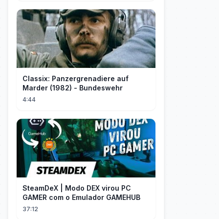
Classix: Panzergrenadiere auf
Marder (1982) - Bundeswehr
4:44
SteamDeX | Modo DEX virou PC
GAMER com o Emulador GAMEHUB
37:12