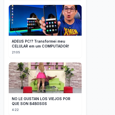
ADEUS PC!? Transformei meu
CELULAR em um COMPUTADOR!
21:05
NO LE GUSTAN LOS VIEJOS POR
QUE SON B4B0S0S
4:22