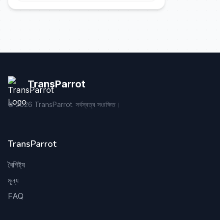
TransParrot
©
2026
TransParrot. সর্বস্বত্ব সংরক্ষিত।
TransParrot
বৈশিষ্ট্য
মূল্য
FAQ