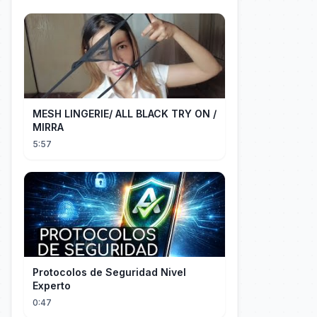
MESH LINGERIE/ ALL BLACK TRY ON /
MIRRA
5:57
Protocolos de Seguridad Nivel
Experto
0:47