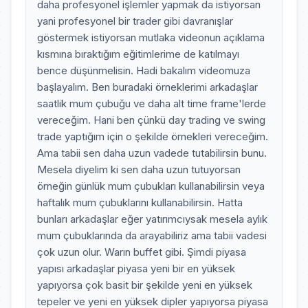
daha profesyonel işlemler yapmak da istiyorsan
yani profesyonel bir trader gibi davranışlar
göstermek istiyorsan mutlaka videonun açıklama
kısmına bıraktığım eğitimlerime de katılmayı
bence düşünmelisin. Hadi bakalım videomuza
başlayalım. Ben buradaki örneklerimi arkadaşlar
saatlik mum çubuğu ve daha alt time frame'lerde
vereceğim. Hani ben çünkü day trading ve swing
trade yaptığım için o şekilde örnekleri vereceğim.
Ama tabii sen daha uzun vadede tutabilirsin bunu.
Mesela diyelim ki sen daha uzun tutuyorsan
örneğin günlük mum çubukları kullanabilirsin veya
haftalık mum çubuklarını kullanabilirsin. Hatta
bunları arkadaşlar eğer yatırımcıysak mesela aylık
mum çubuklarında da arayabiliriz ama tabii vadesi
çok uzun olur. Warın buffet gibi. Şimdi piyasa
yapısı arkadaşlar piyasa yeni bir en yüksek
yapıyorsa çok basit bir şekilde yeni en yüksek
tepeler ve yeni en yüksek dipler yapıyorsa piyasa