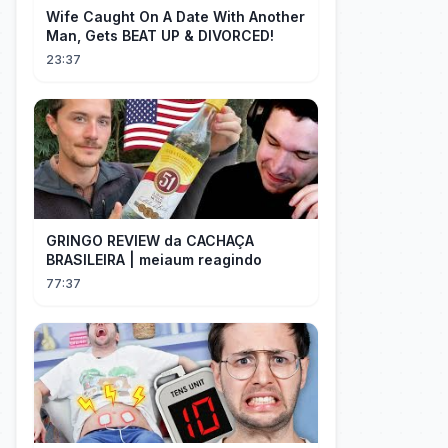
Wife Caught On A Date With Another
Man, Gets BEAT UP & DIVORCED!
23:37
GRINGO REVIEW da CACHAÇA
BRASILEIRA | meiaum reagindo
77:37