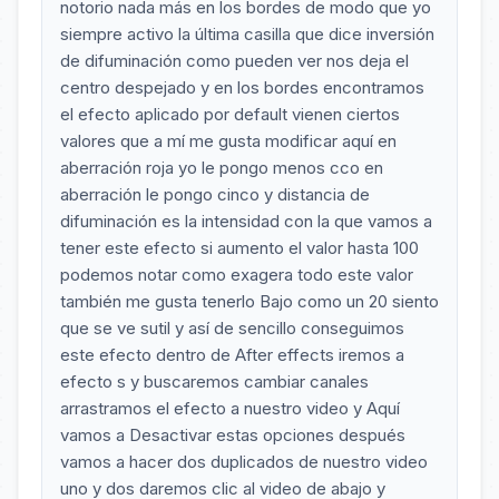
notorio nada más en los bordes de modo que yo
siempre activo la última casilla que dice inversión
de difuminación como pueden ver nos deja el
centro despejado y en los bordes encontramos
el efecto aplicado por default vienen ciertos
valores que a mí me gusta modificar aquí en
aberración roja yo le pongo menos cco en
aberración le pongo cinco y distancia de
difuminación es la intensidad con la que vamos a
tener este efecto si aumento el valor hasta 100
podemos notar como exagera todo este valor
también me gusta tenerlo Bajo como un 20 siento
que se ve sutil y así de sencillo conseguimos
este efecto dentro de After effects iremos a
efecto s y buscaremos cambiar canales
arrastramos el efecto a nuestro video y Aquí
vamos a Desactivar estas opciones después
vamos a hacer dos duplicados de nuestro video
uno y dos daremos clic al video de abajo y