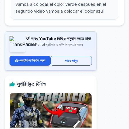
vamos a colocar el color verde después en el
segundo video vamos a colocar el color azul
💡 আরও YouTube ভিডিও অনুবাদ করতে চান?
TransParrot ব্রাউজার এক্সটেনশন ব্যবহার করুন
📥 এক্সটেনশন ইনস্টল করুন
আরও জানুন
সুপারিশকৃত ভিডিও