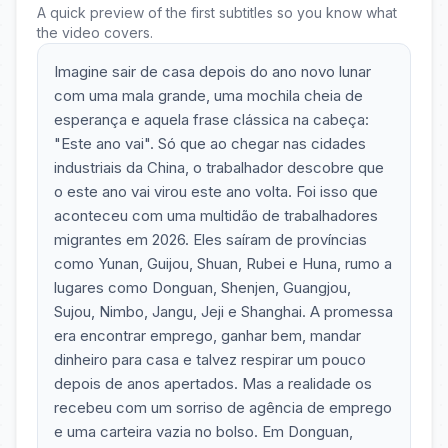
A quick preview of the first subtitles so you know what
the video covers.
Imagine sair de casa depois do ano novo lunar
com uma mala grande, uma mochila cheia de
esperança e aquela frase clássica na cabeça:
"Este ano vai". Só que ao chegar nas cidades
industriais da China, o trabalhador descobre que
o este ano vai virou este ano volta. Foi isso que
aconteceu com uma multidão de trabalhadores
migrantes em 2026. Eles saíram de províncias
como Yunan, Guijou, Shuan, Rubei e Huna, rumo a
lugares como Donguan, Shenjen, Guangjou,
Sujou, Nimbo, Jangu, Jeji e Shanghai. A promessa
era encontrar emprego, ganhar bem, mandar
dinheiro para casa e talvez respirar um pouco
depois de anos apertados. Mas a realidade os
recebeu com um sorriso de agência de emprego
e uma carteira vazia no bolso. Em Donguan,