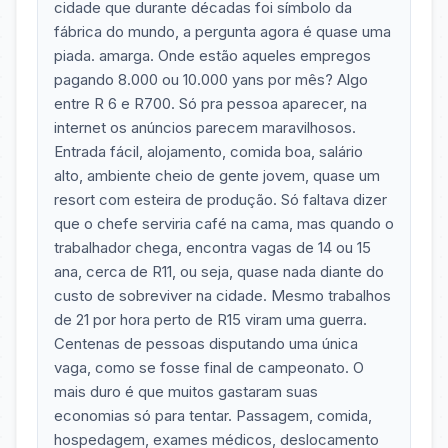
cidade que durante décadas foi símbolo da
fábrica do mundo, a pergunta agora é quase uma
piada. amarga. Onde estão aqueles empregos
pagando 8.000 ou 10.000 yans por mês? Algo
entre R 6 e R700. Só pra pessoa aparecer, na
internet os anúncios parecem maravilhosos.
Entrada fácil, alojamento, comida boa, salário
alto, ambiente cheio de gente jovem, quase um
resort com esteira de produção. Só faltava dizer
que o chefe serviria café na cama, mas quando o
trabalhador chega, encontra vagas de 14 ou 15
ana, cerca de R11, ou seja, quase nada diante do
custo de sobreviver na cidade. Mesmo trabalhos
de 21 por hora perto de R15 viram uma guerra.
Centenas de pessoas disputando uma única
vaga, como se fosse final de campeonato. O
mais duro é que muitos gastaram suas
economias só para tentar. Passagem, comida,
hospedagem, exames médicos, deslocamento