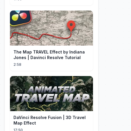
The Map TRAVEL Effect by Indiana
Jones | Davinci Resolve Tutorial
2:58
DaVinci Resolve Fusion | 3D Travel
Map Effect
17:50