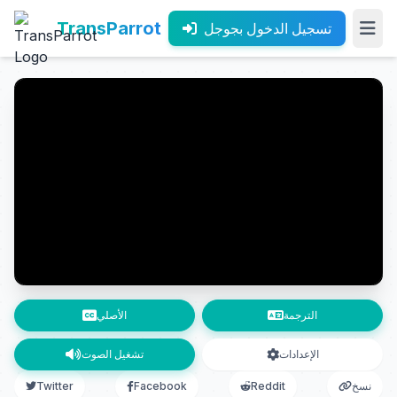
TransParrot
تسجيل الدخول بجوجل
الترجمة
الأصلي
الإعدادات
تشغيل الصوت
نسخ
Reddit
Facebook
Twitter