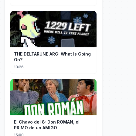
THE DELTARUNE ARG: What Is Going
On?
13:26
El Chavo del 8: Don ROMAN, el
PRIMO de un AMIGO
15:00