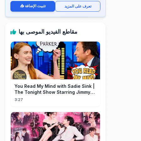
📥 تثبيت الإضافة
تعرف على المزيد
مقاطع الفيديو الموصى بها
You Read My Mind with Sadie Sink |
The Tonight Show Starring Jimmy
Fallon
3:27