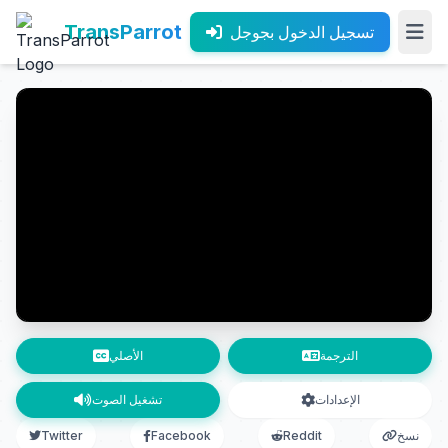
TransParrot
تسجيل الدخول بجوجل
الترجمة
الأصلي
الإعدادات
تشغيل الصوت
نسخ
Reddit
Facebook
Twitter