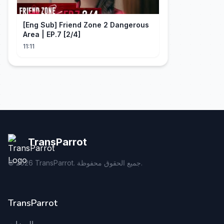
[Eng Sub] Friend Zone 2 Dangerous
Area | EP.7 [2/4]
11:11
TransParrot
TransParrot. جميع الحقوق محفوظة.
2026
©
TransParrot