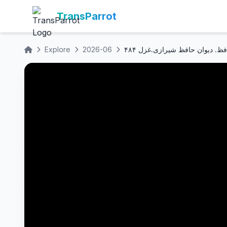
TransParrot
Explore
2026-06