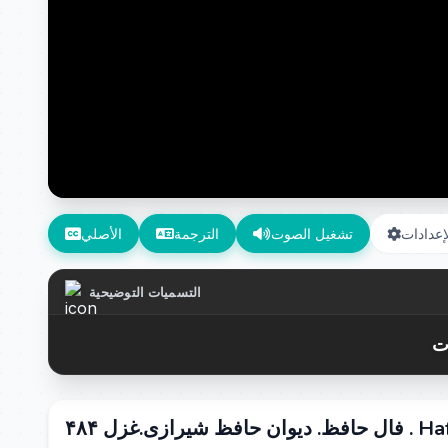
إعدادات
تشغيل الصوت
الترجمة
الأصلي
التسميات التوضيحية
Hafez Shirazi