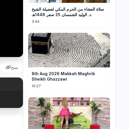
صلاة العشاء من الحرم المكي لفضيلة الشيخ
د. الوليد الشمسان 25 صفر 1448هـ.
3:44
نسخ
8th Aug 2026 Makkah Maghrib
Sheikh Ghazzawi
10:27