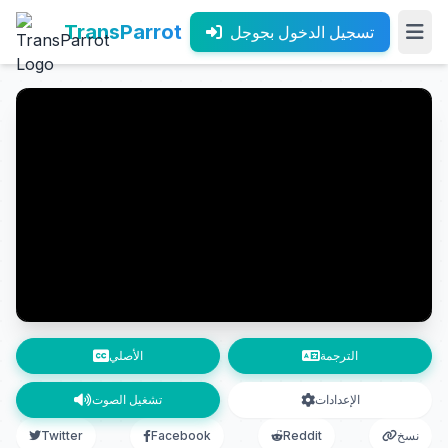
TransParrot
تسجيل الدخول بجوجل
الترجمة
الأصلي
الإعدادات
تشغيل الصوت
نسخ
Reddit
Facebook
Twitter