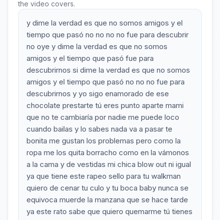
the video covers.
y dime la verdad es que no somos amigos y el
tiempo que pasó no no no no fue para descubrir
no oye y dime la verdad es que no somos
amigos y el tiempo que pasó fue para
descubrirnos si dime la verdad es que no somos
amigos y el tiempo que pasó no no no fue para
descubrirnos y yo sigo enamorado de ese
chocolate prestarte tú eres punto aparte mami
que no te cambiaría por nadie me puede loco
cuando bailas y lo sabes nada va a pasar te
bonita me gustan los problemas pero como la
ropa me los quita borracho como en la vámonos
a la cama y de vestidas mi chica blow out ni igual
ya que tiene este rapeo sello para tu walkman
quiero de cenar tu culo y tu boca baby nunca se
equivoca muerde la manzana que se hace tarde
ya este rato sabe que quiero quemarme tú tienes