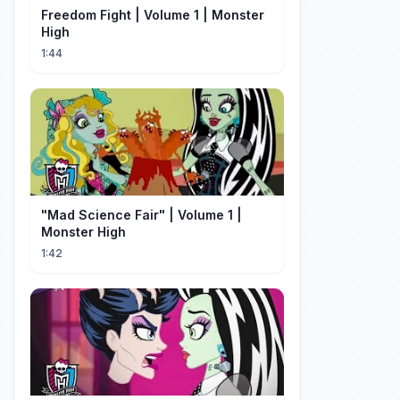
Freedom Fight | Volume 1 | Monster
High
1:44
"Mad Science Fair" | Volume 1 |
Monster High
1:42