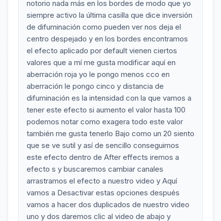
notorio nada más en los bordes de modo que yo
siempre activo la última casilla que dice inversión
de difuminación como pueden ver nos deja el
centro despejado y en los bordes encontramos
el efecto aplicado por default vienen ciertos
valores que a mí me gusta modificar aquí en
aberración roja yo le pongo menos cco en
aberración le pongo cinco y distancia de
difuminación es la intensidad con la que vamos a
tener este efecto si aumento el valor hasta 100
podemos notar como exagera todo este valor
también me gusta tenerlo Bajo como un 20 siento
que se ve sutil y así de sencillo conseguimos
este efecto dentro de After effects iremos a
efecto s y buscaremos cambiar canales
arrastramos el efecto a nuestro video y Aquí
vamos a Desactivar estas opciones después
vamos a hacer dos duplicados de nuestro video
uno y dos daremos clic al video de abajo y