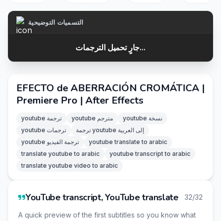
التسميات التوضيحية
جارٍ تحميل الترجمات...
EFECTO de ABERRACIÓN CROMÁTICA |
Premiere Pro | After Effects
youtube نسخة
youtube مترجم
youtube ترجمة
ترجمة youtube إلى العربية
youtube ترجمات
youtube translate to arabic
youtube ترجمة الفيديو
translate youtube to arabic
youtube transcript to arabic
translate youtube video to arabic
YouTube transcript, YouTube translate
32/32
A quick preview of the first subtitles so you know what