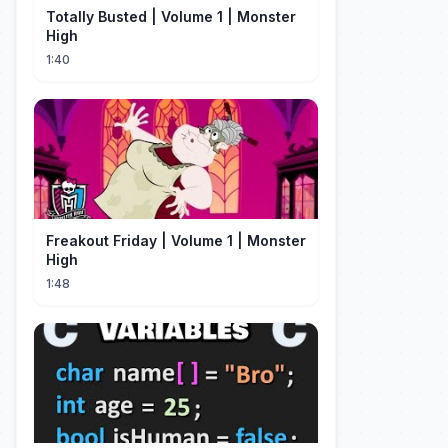
Totally Busted | Volume 1 | Monster
High
1:40
Freakout Friday | Volume 1 | Monster
High
1:48