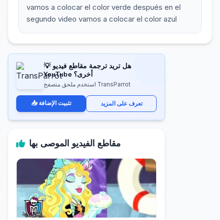
vamos a colocar el color verde después en el
segundo video vamos a colocar el color azul
💡 هل تريد ترجمة مقاطع فيديو
YouTube أخرى؟
استخدم ملحق متصفح TransParrot
📥 تثبيت الإضافة
تعرف على المزيد
مقاطع الفيديو الموصى بها