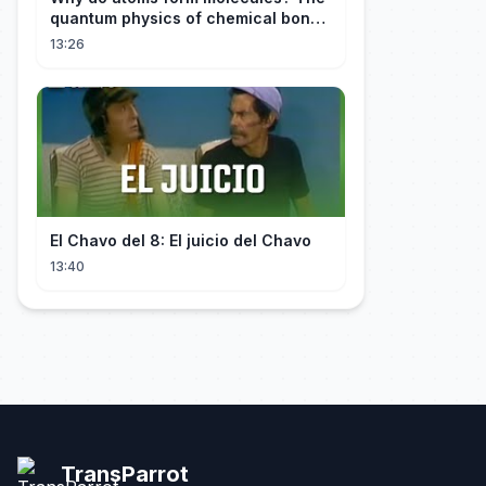
quantum physics of chemical bonds
explained
13:26
El Chavo del 8: El juicio del Chavo
13:40
TransParrot