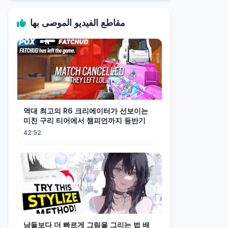
مقاطع الفيديو الموصى بها
역대 최고의 R6 크리에이터가 선보이는
미친 구리 티어에서 챔피언까지 등반기
42:52
남들보다 더 빠르게 그림을 그리는 법 배