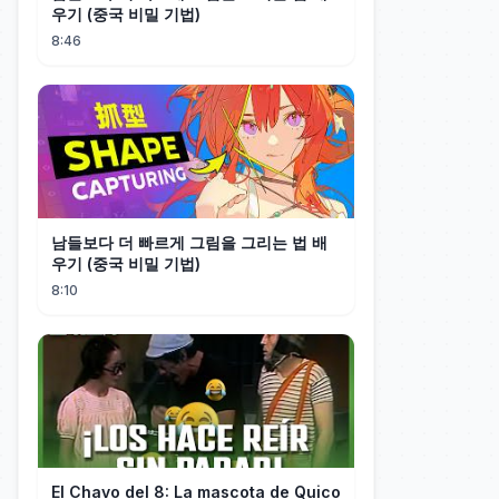
우기 (중국 비밀 기법)
8:46
남들보다 더 빠르게 그림을 그리는 법 배
우기 (중국 비밀 기법)
8:10
El Chavo del 8: La mascota de Quico