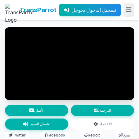
TransParrot
تسجيل الدخول بجوجل
الترجمة
الأصلي
الإعدادات
تشغيل الصوت
نسخ
Reddit
Facebook
Twitter