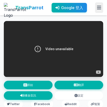
TransParrot
Google 登入
原始
翻譯
播放音訊
設定
Twitter
Facebook
Reddit
複製