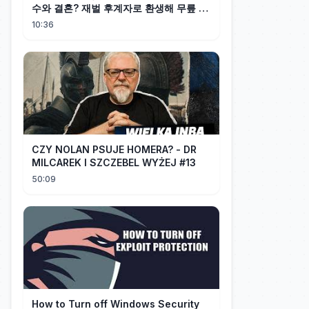
수와 결혼? 재벌 후계자로 환생해 무릎 꿇
은 그녀에게 뱉은 한마디. "더러운 손 치
10:36
워, 아줌마."
CZY NOLAN PSUJE HOMERA? - DR
MILCAREK I SZCZEBEL WYŻEJ #13
50:09
How to Turn off Windows Security