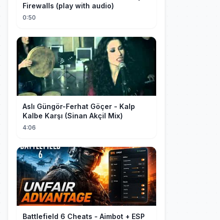
Firewalls (play with audio)
0:50
Aslı Güngör-Ferhat Göçer - Kalp
Kalbe Karşı (Sinan Akçil Mix)
4:06
Battlefield 6 Cheats - Aimbot + ESP