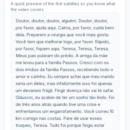
A quick preview of the first subtitles so you know what
the video covers.
Doutor, doutor, doutor, alguém. Doutor, doutor,
por favor, ajuda aqui. Calma, por favor, cuida bem
dela. Preparem a cirurgia que você mais gosta.
Você tem que melhorar logo, por favor. Rápido,
por favor, fiquem aqui. Teresa, Teresa, Teresa.
Meus pais pularam do prédio. A amiga da mãe
me levou para a família Passos. Cresci com os
dois irmãos da família Passos, recebendo todo o
amor e carinho. Eu sempre achei que meu marido
seria um deles, mas infelizmente isso foi apenas
um devaneio frágil. Fingir doença não vai te safar.
Gláuscio, eu acabei de ter um sonho tão lindo. Foi
de três anos atrás quando tive uma crise e
enfrentamos um engarrafamento. Você correu 10
km comigo nas costas. Pare de usar esses
truques, Teresa. Tudo foi porque fingiu estar