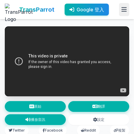
TransParrot
Google 登入
原始
翻譯
播放音訊
設定
Twitter
Facebook
Reddit
複製