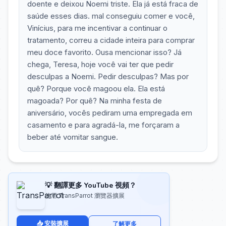
doente e deixou Noemi triste. Ela já está fraca de
saúde esses dias. mal conseguiu comer e você,
Vinícius, para me incentivar a continuar o
tratamento, correu a cidade inteira para comprar
meu doce favorito. Ousa mencionar isso? Já
chega, Teresa, hoje você vai ter que pedir
desculpas a Noemi. Pedir desculpas? Mas por
quê? Porque você magoou ela. Ela está
magoada? Por quê? Na minha festa de
aniversário, vocês pediram uma empregada em
casamento e para agradá-la, me forçaram a
beber até vomitar sangue.
💡 翻譯更多 YouTube 視頻？
使用 TransParrot 瀏覽器擴展
📥 安裝擴展
了解更多