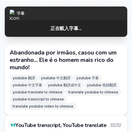
字幕
正在載入字幕...
Abandonada por irmãos, casou com um
estranho... Ele é o homem mais rico do
mundo!
youtube 翻譯
youtube 中文翻譯
youtube 字幕
youtube 中文字幕
youtube 翻譯成中文
youtube 視頻翻譯
youtube translate to chinese
translate youtube to chinese
youtube transcript to chinese
translate youtube video to chinese
YouTube transcript, YouTube translate
32/32