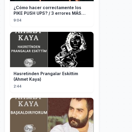
¿Cómo hacer correctamente los
PIKE PUSH UPS? / 3 errores MÁS
COMUNES + Progresiones
9:04
Hasretinden Prangalar Eskittim
(Ahmet Kaya)
2:44