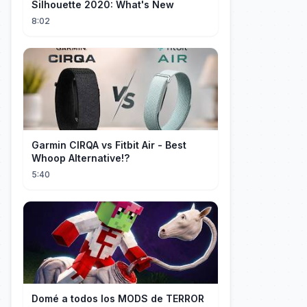
Silhouette 2020: What's New
8:02
Garmin CIRQA vs Fitbit Air - Best
Whoop Alternative!?
5:40
Domé a todos los MODS de TERROR