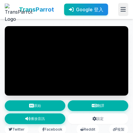
TransParrot
Google 登入
原始
翻譯
播放音訊
設定
Twitter
Facebook
Reddit
複製