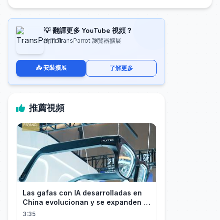
💡 翻譯更多 YouTube 視頻？
使用 TransParrot 瀏覽器擴展
📥 安裝擴展
了解更多
推薦視頻
Las gafas con IA desarrolladas en
China evolucionan y se expanden a
los mercados internacionales
3:35