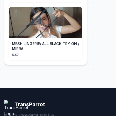
MESH LINGERIE/ ALL BLACK TRY ON /
MIRRA
5:57
TransParrot
©
2026
TransParrot. 版權所有。