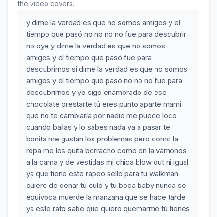
the video covers.
y dime la verdad es que no somos amigos y el
tiempo que pasó no no no no fue para descubrir
no oye y dime la verdad es que no somos
amigos y el tiempo que pasó fue para
descubrirnos si dime la verdad es que no somos
amigos y el tiempo que pasó no no no fue para
descubrirnos y yo sigo enamorado de ese
chocolate prestarte tú eres punto aparte mami
que no te cambiaría por nadie me puede loco
cuando bailas y lo sabes nada va a pasar te
bonita me gustan los problemas pero como la
ropa me los quita borracho como en la vámonos
a la cama y de vestidas mi chica blow out ni igual
ya que tiene este rapeo sello para tu walkman
quiero de cenar tu culo y tu boca baby nunca se
equivoca muerde la manzana que se hace tarde
ya este rato sabe que quiero quemarme tú tienes