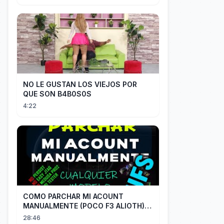
NO LE GUSTAN LOS VIEJOS POR
QUE SON B4B0S0S
4:22
COMO PARCHAR MI ACOUNT
MANUALMENTE (POCO F3 ALIOTH)
SIN REMPLAZAR PERSIST CHIP OFF
28:46