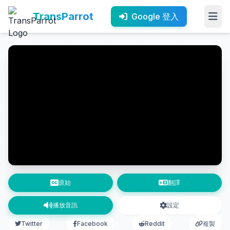
TransParrot
Google 登入
原始
翻譯
播放音訊
設定
Twitter
Facebook
Reddit
複製