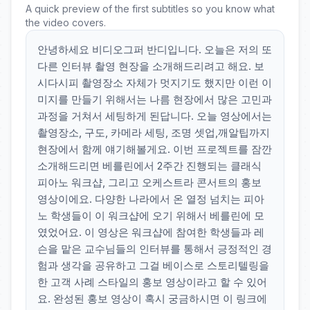
A quick preview of the first subtitles so you know what
the video covers.
안녕하세요 비디오그퍼 반디입니다. 오늘은 저의 또
다른 인터뷰 촬영 현장을 소개해드리려고 해요. 보
시다시피 촬영장소 자체가 멋지기도 했지만 이런 이
미지를 만들기 위해서는 나름 현장에서 많은 고민과
과정을 거쳐서 세팅하게 된답니다. 오늘 영상에서는
촬영장소, 구도, 카메라 세팅, 조명 셋업,깨알팁까지
현장에서 함께 얘기해볼게요. 이번 프로젝트를 잠깐
소개해드리면 베를린에서 2주간 진행되는 클래식
피아노 워크샵, 그리고 오케스트라 콘서트의 홍보
영상이에요. 다양한 나라에서 온 열정 넘치는 피아
노 학생들이 이 워크샵에 오기 위해서 베를린에 모
였었어요. 이 영상은 워크샵에 참여한 학생들과 레
슨을 맡은 교수님들의 인터뷰를 통해서 긍정적인 경
험과 생각을 공유하고 그걸 베이스로 스토리텔링을
한 고객 사례 스타일의 홍보 영상이라고 할 수 있어
요. 완성된 홍보 영상이 혹시 궁금하시면 이 링크에