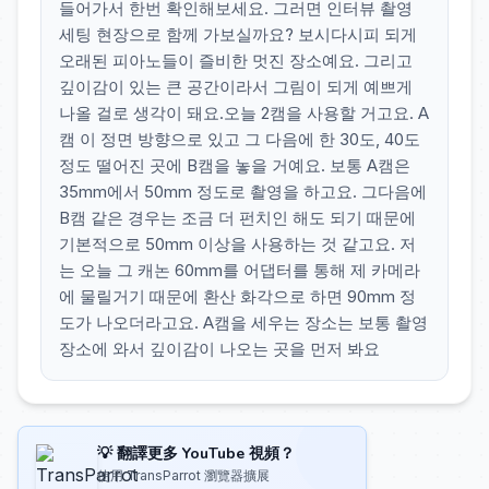
들어가서 한번 확인해보세요. 그러면 인터뷰 촬영
세팅 현장으로 함께 가보실까요? 보시다시피 되게
오래된 피아노들이 즐비한 멋진 장소예요. 그리고
깊이감이 있는 큰 공간이라서 그림이 되게 예쁘게
나올 걸로 생각이 돼요.오늘 2캠을 사용할 거고요. A
캠 이 정면 방향으로 있고 그 다음에 한 30도, 40도
정도 떨어진 곳에 B캠을 놓을 거예요. 보통 A캠은
35mm에서 50mm 정도로 촬영을 하고요. 그다음에
B캠 같은 경우는 조금 더 펀치인 해도 되기 때문에
기본적으로 50mm 이상을 사용하는 것 같고요. 저
는 오늘 그 캐논 60mm를 어댑터를 통해 제 카메라
에 물릴거기 때문에 환산 화각으로 하면 90mm 정
도가 나오더라고요. A캠을 세우는 장소는 보통 촬영
장소에 와서 깊이감이 나오는 곳을 먼저 봐요
💡 翻譯更多 YouTube 視頻？
使用 TransParrot 瀏覽器擴展