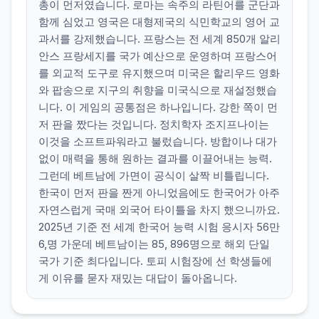
총이 먼저였습니다. 로마는 속주의 라틴어를 군단과
함께 심었고 영국은 대형제국의 식민학교의 영어 교
과서를 강제했습니다. 프랑스는 전 세계 850개 알리
안스 프랑세지를 국가 예산으로 운영하며 프랑스어
를 외교적 도구로 유지했으며 미국은 할리우드 영화
와 팝송으로 지구의 취향을 미국식으로 재설정했습
니다. 이 게임의 공통점은 하나입니다. 강한 쪽이 먼
저 판을 짰다는 것입니다. 정치학자 조지프나이는
이것을 소프트파워라고 불렀습니다. 방합이나 대가
없이 매력을 통해 원하는 결과를 이끌어내는 능력.
그런데 베트남에 가면이 공식이 살짝 비틀립니다.
한국이 먼저 판을 짠게 아니었음에도 한국어가 아주
자연스럽게 국매 외국어 타이틀을 차지 했으니까요.
2025년 기준 전 세계 한국어 능력 시험 응시자 56만
6,명 가운데 베트남이는 85, 896명으로 해외 단일
국가 기준 최다입니다. 토피 시험장에 선 학생들에
게 이유를 묻자 재밌는 대답이 돌아옵니다.