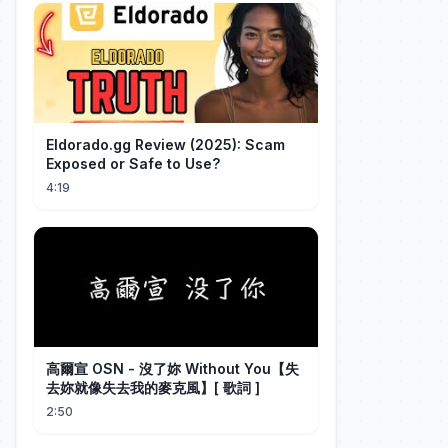
Eldorado.gg Review (2025): Scam
Exposed or Safe to Use?
4:19
高爾宣 OSN - 沒了妳 Without You【失
去妳就像失去我的麥克風】[ 歌詞 ]
2:50