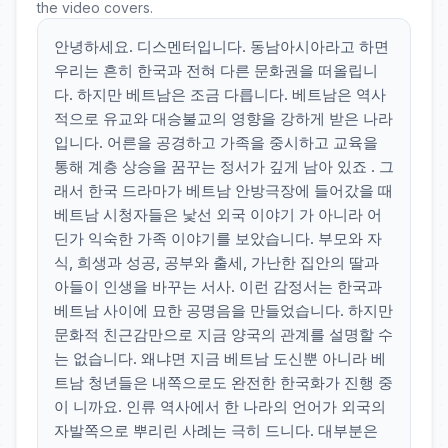
the video covers.
안녕하세요. 디스멘터입니다. 동남아시아라고 하면
우리는 흔히 한국과 전혀 다른 문화권을 떠올립니
다. 하지만 베트남은 조금 다릅니다. 베트남은 역사
적으로 유교와 대승불교의 영향을 강하게 받은 나라
입니다. 어른을 공경하고 가족을 중시하고 교육을
통해 계층 상승을 꿈꾸는 정서가 깊게 남아 있죠 . 그
래서 한국 드라마가 베트남 안방극장에 들어갔을 때
베트남 시청자들은 낯선 외국 이야기 가 아니라 어
딘가 익숙한 가족 이야기를 보았습니다. 부모와 자
식, 희생과 성공, 공부와 출세, 가난한 집안의 딸과
아들이 인생을 바꾸는 서사. 이런 감정서는 한국과
베트남 사이에 묘한 공명음을 만들었습니다. 하지만
문화적 친근감만으로 지금 양국의 관계를 설명할 수
는 없습니다. 왜냐면 지금 베트남 도신뿐 아니라 베
트남 청년들은 내쪽으로도 완전한 한국화가 진행 중
이 니까요. 인류 역사에서 한 나라의 언어가 외국의
자발쪽으로 뿌리린 사례는 극히 드니다. 대부분은