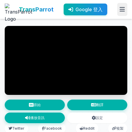
TransParrot
Google 登入
原始
翻譯
播放音訊
設定
Twitter
Facebook
Reddit
複製