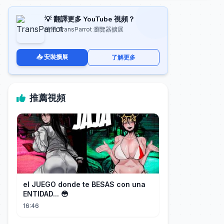
💡 翻譯更多 YouTube 視頻？
使用 TransParrot 瀏覽器擴展
📥 安裝擴展
了解更多
推薦視頻
el JUEGO donde te BESAS con una
ENTIDAD... 😳
16:46