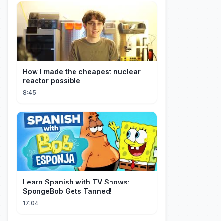
How I made the cheapest nuclear
reactor possible
8:45
Learn Spanish with TV Shows:
SpongeBob Gets Tanned!
17:04