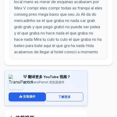
local mano as merar de esquinao acabaram por
Mex V compr eles compr todas as franqui aí eles
conseg preo mega baixo que seu Jo Ali da do
mercadinho se el que graba no nada car grab
grab grab y que pegó grabó no puede ser pelea
y el que graba no hace nada el que graba no
hace nada Mira tu culo tu culo el que graba no ha
bateo para bate aquí el que gra ha nada Hola
acabamos de llegar al hotel conocí a momento
💡 翻译更多 YouTube 视频？
使用 TransParrot 浏览器插件
📥 安装插件
了解更多