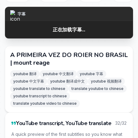
字幕
正在加载字幕...
A PRIMEIRA VEZ DO ROIER NO BRASIL
| mount reage
youtube 翻译
youtube 中文翻译
youtube 字幕
youtube 中文字幕
youtube 翻译成中文
youtube 视频翻译
youtube translate to chinese
translate youtube to chinese
youtube transcript to chinese
translate youtube video to chinese
YouTube transcript, YouTube translate
32/32
A quick preview of the first subtitles so you know what