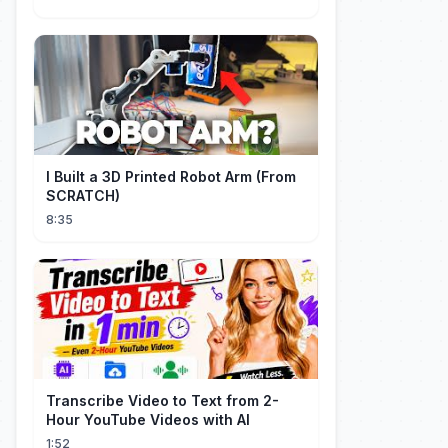
I Built a 3D Printed Robot Arm (From
SCRATCH)
8:35
Transcribe Video to Text from 2-
Hour YouTube Videos with AI
1:52