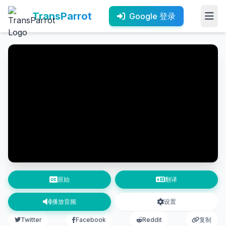
TransParrot
Google 登录
原始
翻译
播放音频
设置
Twitter
Facebook
Reddit
复制