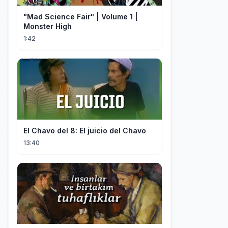
"Mad Science Fair" | Volume 1 |
Monster High
1:42
El Chavo del 8: El juicio del Chavo
13:40