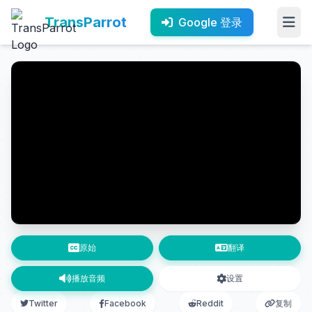
TransParrot
Google 登录
原始
翻译
播放音频
设置
Twitter
Facebook
Reddit
复制