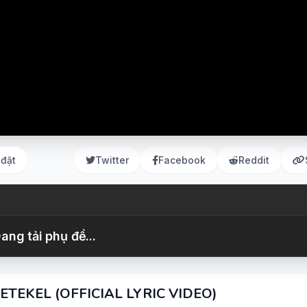
 đặt
Twitter
Facebook
Reddit
ang tải phụ đề...
SETEKEL (OFFICIAL LYRIC VIDEO)