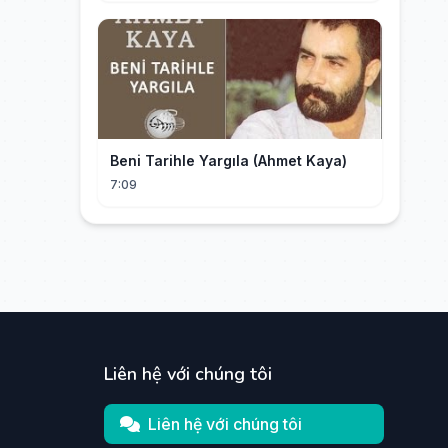
Beni Tarihle Yargıla (Ahmet Kaya)
7:09
Liên hệ với chúng tôi
Liên hệ với chúng tôi