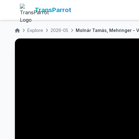
TransParrot
Explore
2026-05