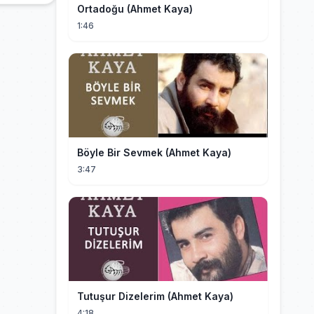
Ortadoğu (Ahmet Kaya)
1:46
Böyle Bir Sevmek (Ahmet Kaya)
3:47
Tutuşur Dizelerim (Ahmet Kaya)
4:18