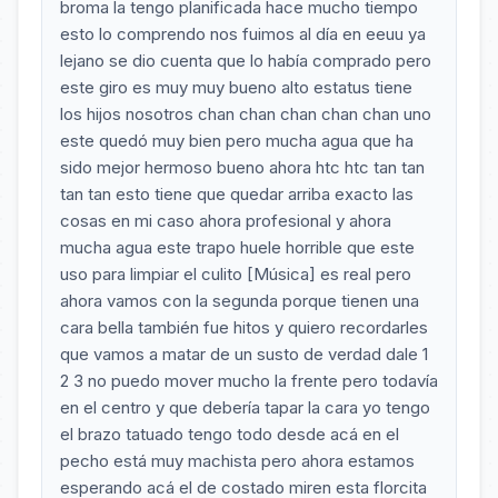
broma la tengo planificada hace mucho tiempo
esto lo comprendo nos fuimos al día en eeuu ya
lejano se dio cuenta que lo había comprado pero
este giro es muy muy bueno alto estatus tiene
los hijos nosotros chan chan chan chan chan uno
este quedó muy bien pero mucha agua que ha
sido mejor hermoso bueno ahora htc htc tan tan
tan tan esto tiene que quedar arriba exacto las
cosas en mi caso ahora profesional y ahora
mucha agua este trapo huele horrible que este
uso para limpiar el culito [Música] es real pero
ahora vamos con la segunda porque tienen una
cara bella también fue hitos y quiero recordarles
que vamos a matar de un susto de verdad dale 1
2 3 no puedo mover mucho la frente pero todavía
en el centro y que debería tapar la cara yo tengo
el brazo tatuado tengo todo desde acá en el
pecho está muy machista pero ahora estamos
esperando acá el de costado miren esta florcita