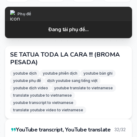
Phụ đề
Đang tải phụ đề...
SE TATUA TODA LA CARA !!! (BROMA
PESADA)
youtube dịch
youtube phiên dịch
youtube bản ghi
youtube phụ đề
dịch youtube sang tiếng việt
youtube dịch video
youtube translate to vietnamese
translate youtube to vietnamese
youtube transcript to vietnamese
translate youtube video to vietnamese
YouTube transcript, YouTube translate
32/32