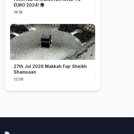
EURO 2024! 🌍
19:18
27th Jul 2026 Makkah Fajr Sheikh
Shamsaan
12:28