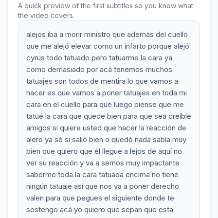
A quick preview of the first subtitles so you know what
the video covers.
alejos iba a morir ministro que además del cuello
que me alejó elevar como un infarto porque alejó
cyrus todo tatuado pero tatuarme la cara ya
como demasiado por acá tenemos muchos
tatuajes son todos de mentira lo que vamos a
hacer es que vamos a poner tatuajes en toda mi
cara en el cuello para que luego piense que me
tatué la cara que quede bien para que sea creíble
amigos si quiere usted que hacer la reacción de
alero ya sé si salió bien o quedó nada sabía muy
bien que quiero que él llegue a lejos de aquí no
ver su reacción y va a sernos muy impactante
saberme toda la cara tatuada encima no tiene
ningún tatuaje así que nos va a poner derecho
valen para que pegues el siguiente donde te
sostengo acá yo quiero que sepan que esta