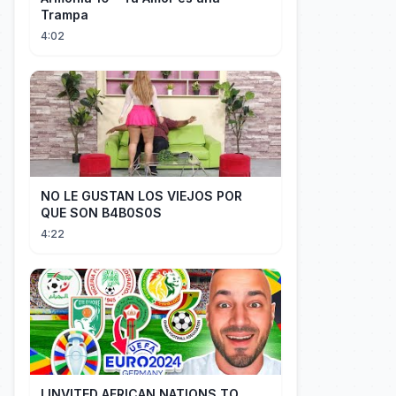
Trampa
4:02
NO LE GUSTAN LOS VIEJOS POR
QUE SON B4B0S0S
4:22
I INVITED AFRICAN NATIONS TO