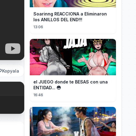
Soarinng REACCIONA a Eliminaron
los ANILLOS DEL END!!!
13:06
Kopyala
el JUEGO donde te BESAS con una
ENTIDAD... 😳
16:46