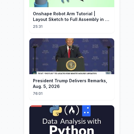
Onshape Robot Arm Tutorial |
Layout Sketch to Full Assembly in 20
Minutes!
25:31
President Trump Delivers Remarks,
Aug. 5, 2026
76:01