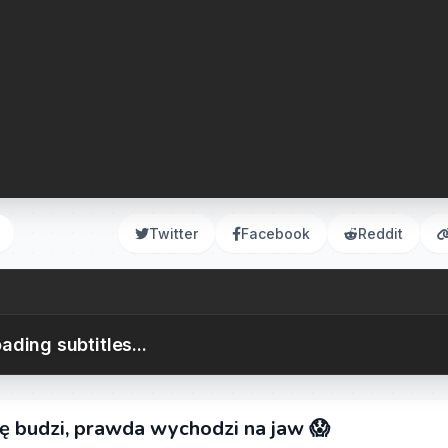
Twitter
Facebook
Reddit
ading subtitles...
się budzi, prawda wychodzi na jaw 😱