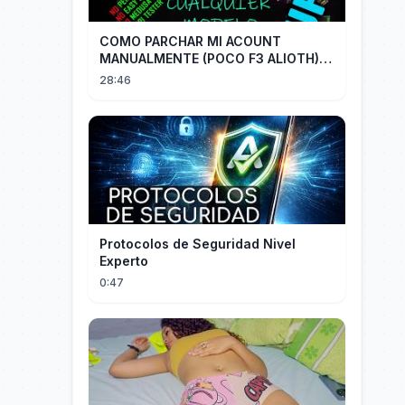
COMO PARCHAR MI ACOUNT
MANUALMENTE (POCO F3 ALIOTH)
SIN REMPLAZAR PERSIST CHIP OFF
28:46
Protocolos de Seguridad Nivel
Experto
0:47