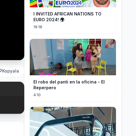
I INVITED AFRICAN NATIONS TO
EURO 2024! 🌍
19:18
Kopyala
El robo del panti en la oficina - El
Reperpero
4:10