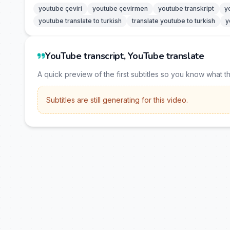
youtube çeviri
youtube çevirmen
youtube transkript
y
youtube translate to turkish
translate youtube to turkish
y
YouTube transcript, YouTube translate
A quick preview of the first subtitles so you know what t
Subtitles are still generating for this video.