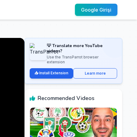
Google Girişi
💡 Translate more YouTube
videos?
Use the TransParrot browser
extension
📥 Install Extension
Learn more
Recommended Videos