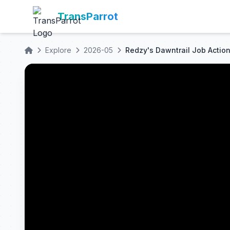
TransParrot
Explore
2026-05