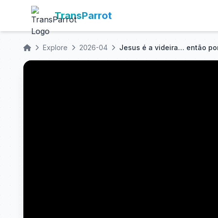
TransParrot
Explore
2026-04