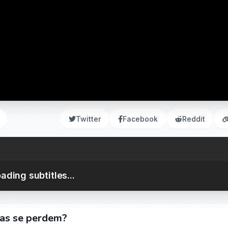
Twitter
Facebook
Reddit
ading subtitles...
vas se perdem?