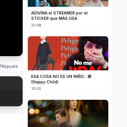
ADIVINA el STREAMER por el
STICKER que MÁS USA
22:38
Kopyala
ESA COSA NO ES UN NIÑO…💀
(Happy Child)
33:32