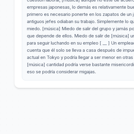
empresas japonesas, lo demás es relativamente bueno
primero es necesario ponerte en los zapatos de un j
antiguos jefes odiaban su trabajo. Simplemente lo
miedo. [música] Miedo de salir del grupo y jamás p
que depende de ellos. Miedo de salir de [música] un
para seguir luchando en su empleo [ __ ] Un emple
cuenta que él solo se lleva a casa después de impu
actual en Tokyo y podría llegar a ser menor en otras
[música] cantidad podría verse bastante misericordi
eso se podría considerar migajas.