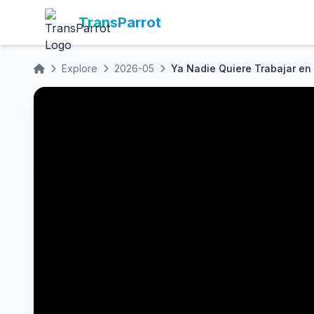
TransParrot
Explore
2026-05
Ya Nadie Quiere Trabajar en