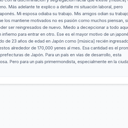
. Más adelante te explico a detalle mi situación laboral, pero
aponés. Mi esposa odiaba su trabajo. Mis amigos odian su trabajo
 que los mantiene motivados no es pasión como muchos piensan, s
oder ser reingresados de nuevo. Miedo a decepcionar a todo aqu
 infierno para entrar en otro. Ese es el mayor motivo de un japon
ado de 23 años de edad en Japón como [música] recién ingresado
estos alrededor de 170,000 yenes al mes. Esa cantidad es el pro
 prefecturas de Japón. Para un país en vías de desarrollo, esta
osa. Pero para un país primermondista, especialmente en la ciud