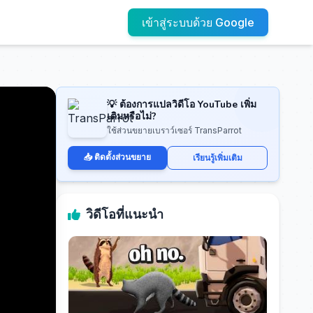
เข้าสู่ระบบด้วย Google
💡 ต้องการแปลวิดีโอ YouTube เพิ่ม
เติมหรือไม่?
ใช้ส่วนขยายเบราว์เซอร์ TransParrot
📥 ติดตั้งส่วนขยาย
เรียนรู้เพิ่มเติม
วิดีโอที่แนะนำ