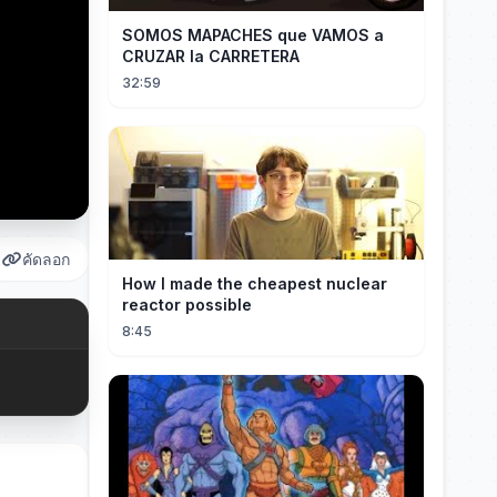
SOMOS MAPACHES que VAMOS a
CRUZAR la CARRETERA
32:59
คัดลอก
How I made the cheapest nuclear
reactor possible
8:45