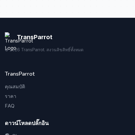
TransParrot
©
2026
TransParrot. สงวนลิขสิทธิ์ทั้งหมด
TransParrot
คุณสมบัติ
ราคา
FAQ
ดาวน์โหลดปลั๊กอิน