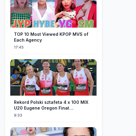
TOP 10 Most Viewed KPOP MVS of
Each Agency
17:45
Rekord Polski sztafeta 4 x 100 MIX
U20 Eugene Oregon Finał
Mistrzostw Świata
9:33