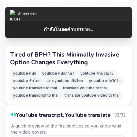
คำบรรยาย
กำลังโหลดคำบรรยาย...
Tired of BPH? This Minimally Invasive
Option Changes Everything
youtube แปล
youtube แปลภาษา
youtube คำบรรยาย
youtube ซับไทย
แปล youtube เป็นไทย
youtube แปลวิดีโอ
youtube translate to thai
translate youtube to thai
youtube transcript to thai
translate youtube video to thai
YouTube transcript, YouTube translate
32/32
A quick preview of the first subtitles so you know what
the video covers.