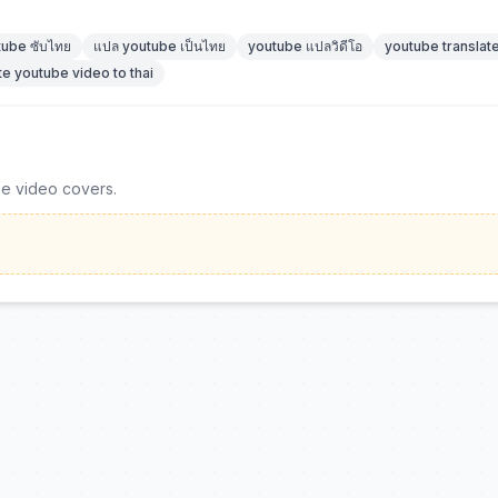
tube ซับไทย
แปล youtube เป็นไทย
youtube แปลวิดีโอ
youtube translate
te youtube video to thai
he video covers.