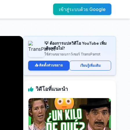
เข้าสู่ระบบด้วย Google
💡 ต้องการแปลวิดีโอ YouTube เพิ่ม
เติมหรือไม่?
ใช้ส่วนขยายเบราว์เซอร์ TransParrot
📥 ติดตั้งส่วนขยาย
เรียนรู้เพิ่มเติม
วิดีโอที่แนะนำ