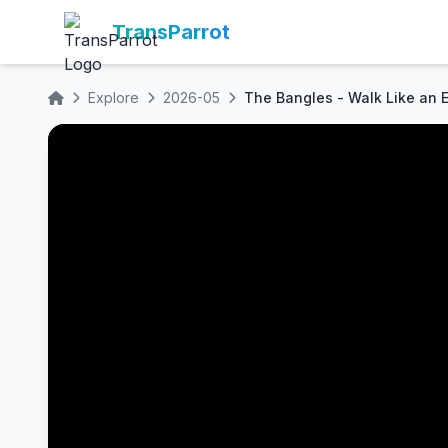
TransParrot
Explore
2026-05