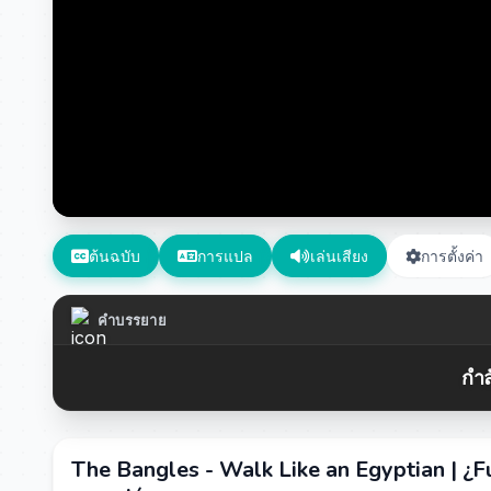
ต้นฉบับ
การแปล
เล่นเสียง
การตั้งค่า
คำบรรยาย
กำล
The Bangles - Walk Like an Egyptian | ¿Fu