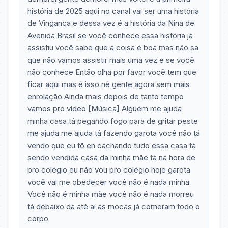
história de 2025 aqui no canal vai ser uma história
de Vingança e dessa vez é a história da Nina de
Avenida Brasil se você conhece essa história já
assistiu você sabe que a coisa é boa mas não sa
que não vamos assistir mais uma vez e se você
não conhece Então olha por favor você tem que
ficar aqui mas é isso né gente agora sem mais
enrolação Ainda mais depois de tanto tempo
vamos pro vídeo [Música] Alguém me ajuda
minha casa tá pegando fogo para de gritar peste
me ajuda me ajuda tá fazendo garota você não tá
vendo que eu tô en cachando tudo essa casa tá
sendo vendida casa da minha mãe tá na hora de
pro colégio eu não vou pro colégio hoje garota
você vai me obedecer você não é nada minha
Você não é minha mãe você não é nada morreu
tá debaixo da até aí as mocas já comeram todo o
corpo