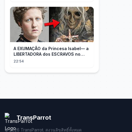
A EXUMAÇÃO da Princesa Isabel— a
LIBERTADORA dos ESCRAVOS no
BRASIL
22:54
TransParrot
©
2026
TransParrot. สงวนลิขสิทธิ์ทั้งหมด