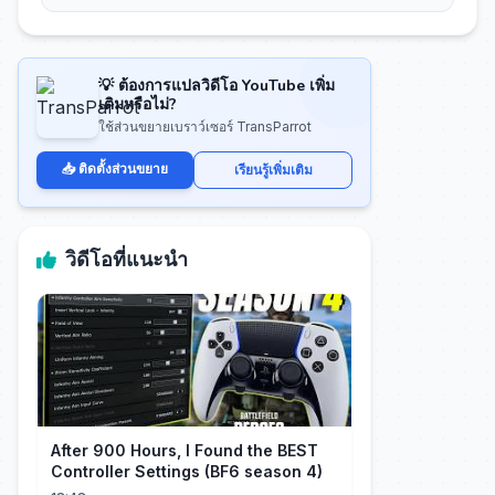
💡 ต้องการแปลวิดีโอ YouTube เพิ่ม
เติมหรือไม่?
ใช้ส่วนขยายเบราว์เซอร์ TransParrot
📥 ติดตั้งส่วนขยาย
เรียนรู้เพิ่มเติม
วิดีโอที่แนะนำ
After 900 Hours, I Found the BEST
Controller Settings (BF6 season 4)