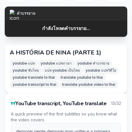
คำบรรยาย
กำลังโหลดคำบรรยาย...
A HISTÓRIA DE NINA (PARTE 1)
youtube แปล
youtube แปลภาษา
youtube คำบรรยาย
youtube ซับไทย
แปล youtube เป็นไทย
youtube แปลวิดีโอ
youtube translate to thai
translate youtube to thai
youtube transcript to thai
translate youtube video to thai
YouTube transcript, YouTube translate
13/32
A quick preview of the first subtitles so you know what
the video covers.
demorei gente demorei mas voltei e a primeira