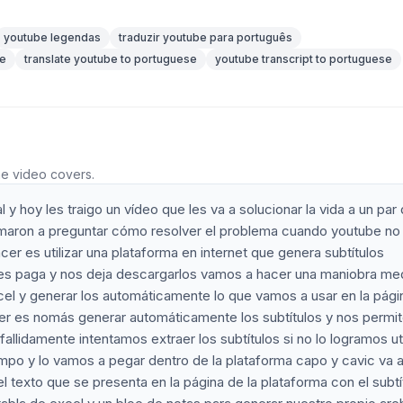
youtube legendas
traduzir youtube para português
se
translate youtube to portuguese
youtube transcript to portuguese
he video covers.
y hoy les traigo un vídeo que les va a solucionar la vida a un par
maron a preguntar cómo resolver el problema cuando youtube no
er es utilizar una plataforma en internet que genera subtítulos
es paga y nos deja descargarlos vamos a hacer una maniobra me
el y generar los automáticamente lo que vamos a usar en la pági
r es nomás generar automáticamente los subtítulos y nos permi
allidamente intentamos extraer los subtítulos si no lo logramos uti
iempo y lo vamos a pegar dentro de la plataforma capo y cavic va 
l texto que se presenta en la página de la plataforma con el subtí