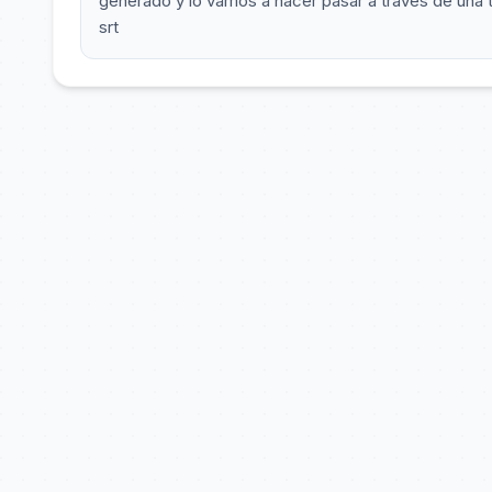
generado y lo vamos a hacer pasar a través de una t
srt