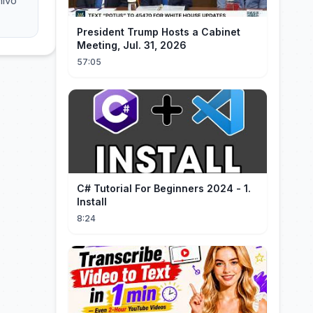
hivo
President Trump Hosts a Cabinet
Meeting, Jul. 31, 2026
57:05
C# Tutorial For Beginners 2024 - 1.
Install
8:24