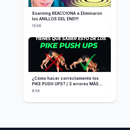
Soarinng REACCIONA a Eliminaron
los ANILLOS DEL END!!!
13:06
¿Cómo hacer correctamente los
PIKE PUSH UPS? / 3 errores MÁS
COMUNES + Progresiones
9:04