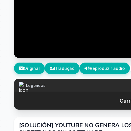
Original
Tradução
Reproduzir áudio
Legendas
Carr
[SOLUCIÓN] YOUTUBE NO GENERA LO