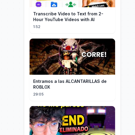
Transcribe Video to Text from 2-
Hour YouTube Videos with AI
1:52
Entramos a las ALCANTARILLAS de
ROBLOX
29:05