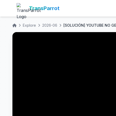
TransParrot
Explore
2026-06