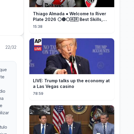
Thiago Almada ● Welcome to River
Plate 2026 ⚪🔴⚪🇦🇷 Best Skills,
Goals & Passes
15:38
22/32
 que
 te
LIVE: Trump talks up the economy at
a Las Vegas casino
dio
78:59
na
te
lizar
a
tulo