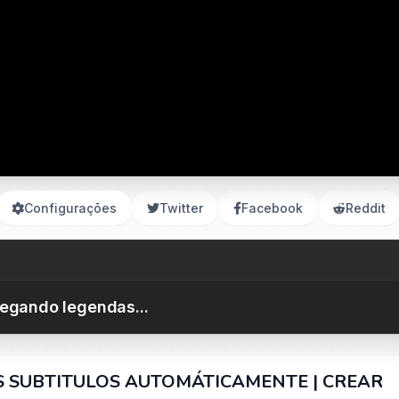
Configurações
Twitter
Facebook
Reddit
egando legendas...
S SUBTITULOS AUTOMÁTICAMENTE | CREAR