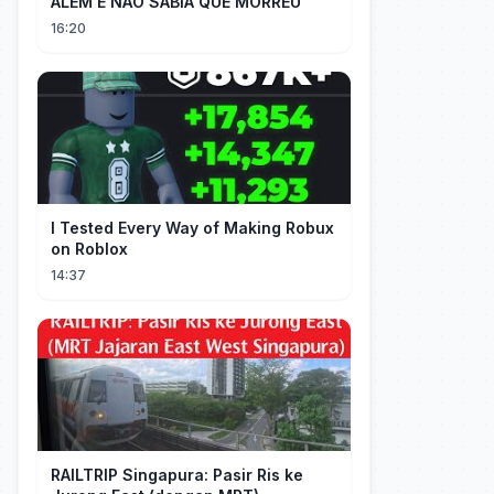
ALÉM E NÃO SABIA QUE MORREU
16:20
I Tested Every Way of Making Robux
on Roblox
14:37
RAILTRIP Singapura: Pasir Ris ke