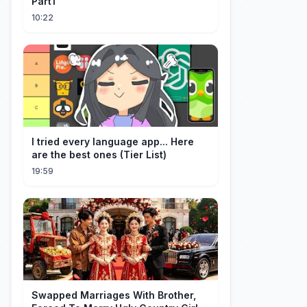
Part1
10:22
I tried every language app... Here
are the best ones (Tier List)
19:59
Swapped Marriages With Brother,