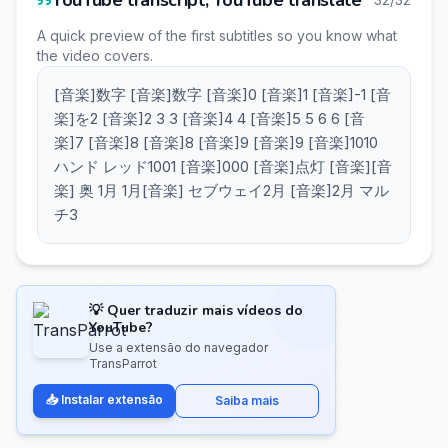
YouTube transcript, YouTube translate
A quick preview of the first subtitles so you know what
the video covers.
[音楽]数字 [音楽]数字 [音楽]0 [音楽]1 [音楽]-1 [音
楽]を2 [音楽]2 3 3 [音楽]4 4 [音楽]5 5 6 6 [音
楽]7 [音楽]8 [音楽]8 [音楽]9 [音楽]9 [音楽]1010
ハンド レッド1001 [音楽]000 [音楽]点灯 [音楽][音
楽] 奥 1月 1月[音楽] セブウェイ2月 [音楽]2月 マル
チ3
💡 Quer traduzir mais vídeos do
YouTube?
Use a extensão do navegador
TransParrot
📥 Instalar extensão
Saiba mais