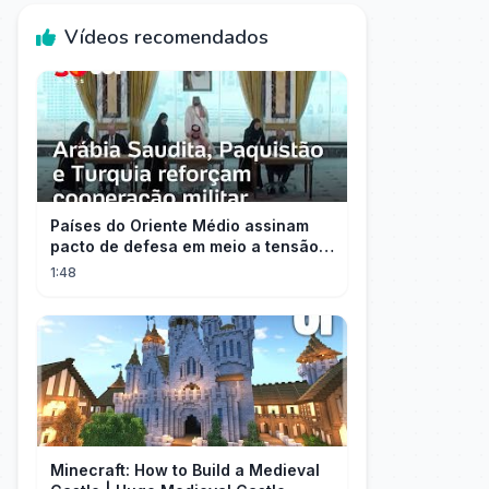
Vídeos recomendados
Países do Oriente Médio assinam
pacto de defesa em meio a tensão
com Irã
1:48
Minecraft: How to Build a Medieval