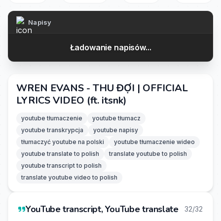
Napisy
Ładowanie napisów...
WREN EVANS - THU ĐỢI | OFFICIAL
LYRICS VIDEO (ft. itsnk)
youtube tłumaczenie
youtube tłumacz
youtube transkrypcja
youtube napisy
tłumaczyć youtube na polski
youtube tłumaczenie wideo
youtube translate to polish
translate youtube to polish
youtube transcript to polish
translate youtube video to polish
YouTube transcript, YouTube translate
32/32