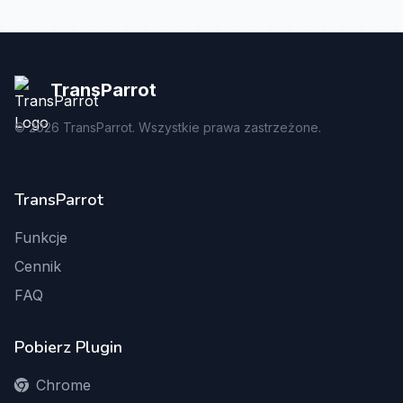
TransParrot
©
2026
TransParrot. Wszystkie prawa zastrzeżone.
TransParrot
Funkcje
Cennik
FAQ
Pobierz Plugin
Chrome