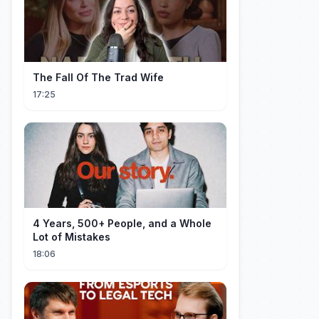
The Fall Of The Trad Wife
17:25
4 Years, 500+ People, and a Whole
Lot of Mistakes
18:06