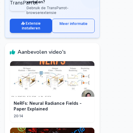
vertalen?
Gebruik de TransParrot-
browserextensie
📥 Extensie
Meer informatie
installeren
Aanbevolen video's
NeRFs: Neural Radiance Fields -
Paper Explained
20:14