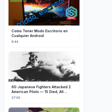
Como Tener Modo Escritorio en
Cualquier Android
9:44
60 Japanese Fighters Attacked 2
American Pilots — 15 Died, All
Japanese
27:00