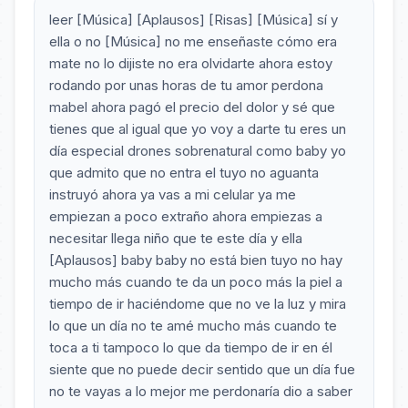
leer [Música] [Aplausos] [Risas] [Música] sí y
ella o no [Música] no me enseñaste cómo era
mate no lo dijiste no era olvidarte ahora estoy
rodando por unas horas de tu amor perdona
mabel ahora pagó el precio del dolor y sé que
tienes que al igual que yo voy a darte tu eres un
día especial drones sobrenatural como baby yo
que admito que no entra el tuyo no aguanta
instruyó ahora ya vas a mi celular ya me
empiezan a poco extraño ahora empiezas a
necesitar llega niño que te este día y ella
[Aplausos] baby baby no está bien tuyo no hay
mucho más cuando te da un poco más la piel a
tiempo de ir haciéndome que no ve la luz y mira
lo que un día no te amé mucho más cuando te
toca a ti tampoco lo que da tiempo de ir en él
siente que no puede decir sentido que un día fue
no te vayas a lo mejor me perdonaría dio a saber