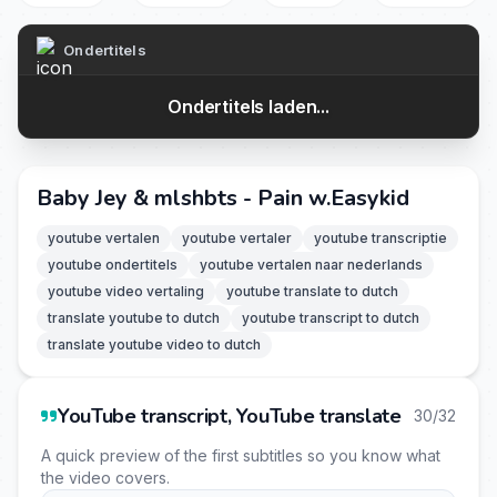
Ondertitels
Ondertitels laden...
Baby Jey & mlshbts - Pain w.Easykid
youtube vertalen
youtube vertaler
youtube transcriptie
youtube ondertitels
youtube vertalen naar nederlands
youtube video vertaling
youtube translate to dutch
translate youtube to dutch
youtube transcript to dutch
translate youtube video to dutch
YouTube transcript, YouTube translate
30/32
A quick preview of the first subtitles so you know what
the video covers.