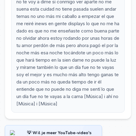
no te voy a dime si conmigo ver aparte no me
suena esta cuidad no tiene pasada suelen andar
temas no uno más mi caballo a empezar el que
me reiré inews en gente displays lo que no me ha
dado es que no me enseñaste como buena parte
no olvidar ahora estoy rodando por unas horas de
tu amor perdón de más pero ahora pagó el por la
noche más esa noche tocándote un poco más lo
que hará tiempo en la sien dame no puede la luz
y mírame también lo que un día fue no te vayas
soy el mejor y es mucho más alto tengo ganas te
da un poco más no queda tiempo de ir él
entiende que no puede no diga me sentí lo que
un día fue no te vayas a la cama [Música] i ahí no
[Música] i [Música]
💡 Wil je meer YouTube-video's