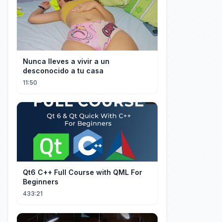
Nunca lleves a vivir a un
desconocido a tu casa
11:50
Qt6 C++ Full Course with QML For
Beginners
433:21