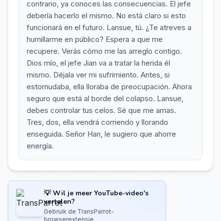
contrario, ya conoces las consecuencias. El jefe
debería hacerlo el mismo. No está claro si esto
funcionará en el futuro. Lansue, tú. ¿Te atreves a
humillarme en público? Espera a que me
recupere. Verás cómo me las arreglo contigo.
Dios mío, el jefe Jian va a tratar la herida él
mismo. Déjala ver mi sufrimiento. Antes, si
estornudaba, ella lloraba de preocupación. Ahora
seguro que está al borde del colapso. Lansue,
debes controlar tus celos. Sé que me amas.
Tres, dos, ella vendrá corriendo y llorando
enseguida. Señor Han, le sugiero que ahorre
energía.
💡 Wil je meer YouTube-video's
vertalen?
Gebruik de TransParrot-
browserextensie