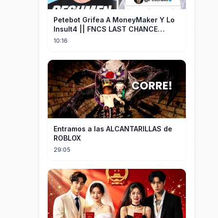
Petebot Grifea A MoneyMaker Y Lo
Insult4 || FNCS LAST CHANCE
Resumen
10:16
Entramos a las ALCANTARILLAS de
ROBLOX
29:05