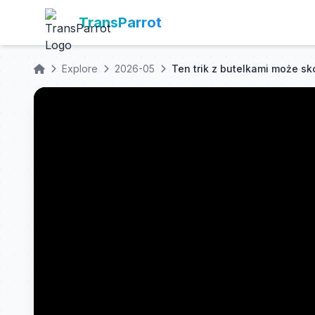
TransParrot
Explore
2026-05