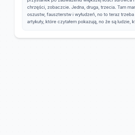
chrzęści, zobaczcie. Jedna, druga, trzecia. Tam m
oszustw, fauszterstw i wyłudzeń, no to teraz trzeb
artykuły, które czytałem pokazują, no że są ludzie, 