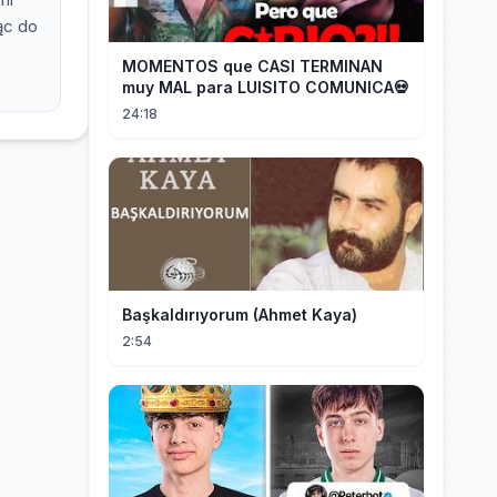
ąc do
MOMENTOS que CASI TERMINAN
muy MAL para LUISITO COMUNICA💀
24:18
Başkaldırıyorum (Ahmet Kaya)
2:54