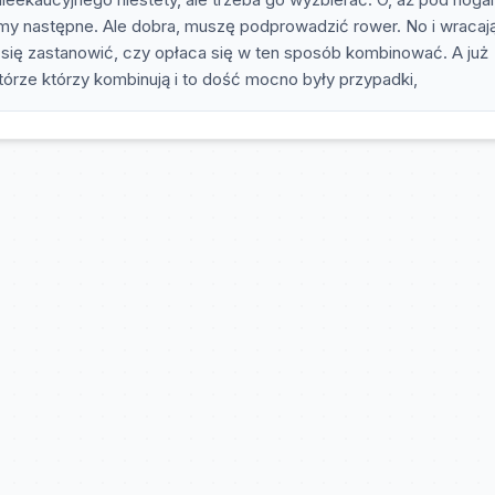
amy następne. Ale dobra, muszę podprowadzić rower. No i wracaj
a się zastanowić, czy opłaca się w ten sposób kombinować. A już
którze którzy kombinują i to dość mocno były przypadki,