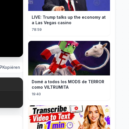
LIVE: Trump talks up the economy at
a Las Vegas casino
78:59
Kopiëren
Domé a todos los MODS de TERROR
como VILTRUMITA
19:40