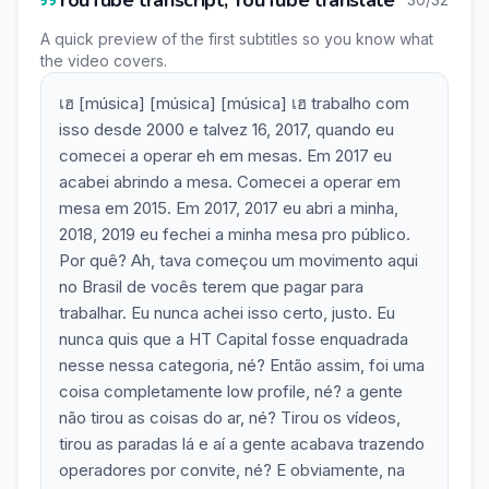
YouTube transcript, YouTube translate
A quick preview of the first subtitles so you know what
the video covers.
เฮ [música] [música] [música] เฮ trabalho com
isso desde 2000 e talvez 16, 2017, quando eu
comecei a operar eh em mesas. Em 2017 eu
acabei abrindo a mesa. Comecei a operar em
mesa em 2015. Em 2017, 2017 eu abri a minha,
2018, 2019 eu fechei a minha mesa pro público.
Por quê? Ah, tava começou um movimento aqui
no Brasil de vocês terem que pagar para
trabalhar. Eu nunca achei isso certo, justo. Eu
nunca quis que a HT Capital fosse enquadrada
nesse nessa categoria, né? Então assim, foi uma
coisa completamente low profile, né? a gente
não tirou as coisas do ar, né? Tirou os vídeos,
tirou as paradas lá e aí a gente acabava trazendo
operadores por convite, né? E obviamente, na