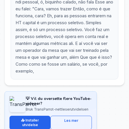
ndi pessoal, ó, biquinho calado, não fala Esse ano
eu falei: "Cara, vamos trazer Então, como é que
funciona, cara? Eh, para as pessoas entrarem na
HT capital é um processo seletivo. Simples
assim, é só um processo seletivo. Você faz um
processo seletivo, você opera em conta real e
mantém algumas métricas ali. E aí você vai ser
um operador da mesa que vai ser treinado pela
mesa e que vai ganhar um, além Que que é isso?
Como como se fosse um salário, se você, por
exemplo,
💡 Vil du oversette flere YouTube-
videoer?
Bruk TransParrot-nettleserutvidelsen
📥 Installer
Les mer
utvidelse