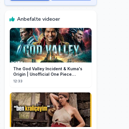
Anbefalte videoer
The God Valley Incident & Kuma's
Origin | Unofficial One Piece
Cinematic Tribute
12:33