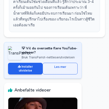
คาเรียนเต้นใช่มช่วงเดือนที่แล้ว รู้สึกว่าประมาณ 3-4
ครั้งก็เม้ามอยกันไป ของการเรียนเต้นเพราะว่า พี่
น้ำตาลพี่ฟิล์มก็เคยมีประจบการเรียนมา ก่อนใช่ไหม
แล้วที่หนูปรึกษาไปเรื่องของ เเรียกอะไรเป็นสาวสู้ชีวิต
เออต้องมาเรีย
💡 Vil du oversette flere YouTube-
videoer?
Bruk TransParrot-nettleserutvidelsen
📥 Installer
Les mer
utvidelse
Anbefalte videoer