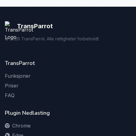
TransParrot
©
2026
TransParrot. Alle rettigheter forbeholdt.
TransParrot
Funksjoner
Priser
FAQ
Plugin Nedlasting
Chrome
Edge