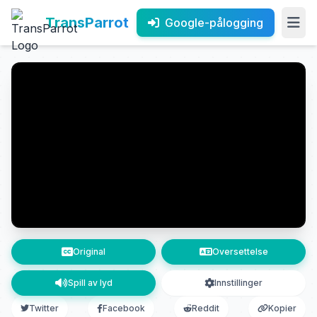
TransParrot
Google-pålogging
Original
Oversettelse
Spill av lyd
Innstillinger
Twitter
Facebook
Reddit
Kopier