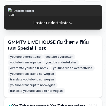
Undertekster
Laster undertekster...
GMMTV LIVE HOUSE กับ น้ำตาล ฟิล์ม
และ Special Host
youtube oversettelse
youtube oversetter
youtube transkripsjon
youtube undertekster
oversette youtube til norsk
youtube video oversettelse
youtube translate to norwegian
translate youtube to norwegian
youtube transcript to norwegian
translate youtube video to norwegian
32/32