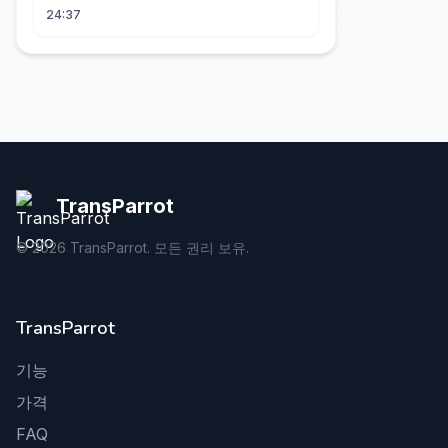
24:37
TransParrot
©
2026
TransParrot. 모든 권리 보유.
TransParrot
기능
가격
FAQ