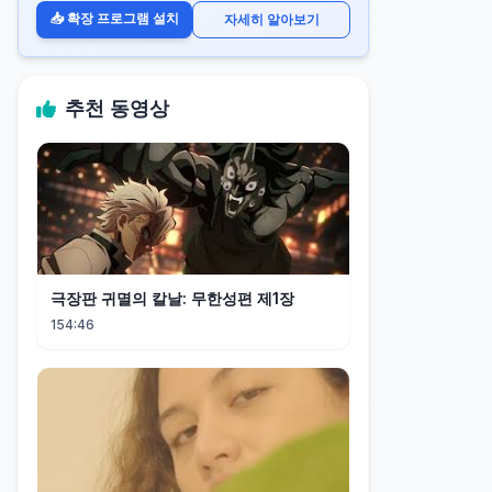
📥 확장 프로그램 설치
자세히 알아보기
추천 동영상
극장판 귀멸의 칼날: 무한성편 제1장
154:46