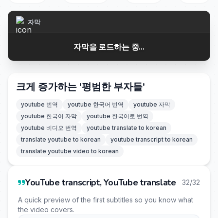
자막
자막을 로드하는 중...
크게 증가하는 '평범한 부자들'
youtube 번역
youtube 한국어 번역
youtube 자막
youtube 한국어 자막
youtube 한국어로 번역
youtube 비디오 번역
youtube translate to korean
translate youtube to korean
youtube transcript to korean
translate youtube video to korean
YouTube transcript, YouTube translate
32/32
A quick preview of the first subtitles so you know what
the video covers.