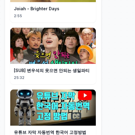
Joiah - Brighter Days
2:55
[SUB] 변우석의 웃으면 안되는 생일파티
25:32
유튜브 자막 자동번역 한국어 고정방법