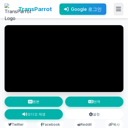
TransParrot
Google 로그인
원본
번역
오디오 재생
설정
Twitter
Facebook
Reddit
복사