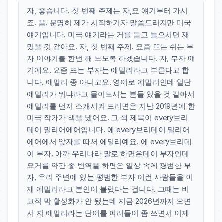
자, 좋습니다. 첫 번째 주제는 자,요 얘기부터 가시
죠. 음. 분명히 제가 시작하기자 말씀드리지만 미국
얘기입니다. 미국 얘기라는 거를 듣고 들으시면 재
밌을 것 같아요. 자, 첫 번째 주제. 요즘 뜨는 쉬는 부
자 이야기를 한번 해 보도록 하겠습니다. 자, 부자 얘
기예요. 요즘 뜨는 부자는 에밀리라고 부른다고 합
니다. 에밀리 종 아니고요. 영어로 에밀리인데 일단
에밀리가 뭐냐라고 물어보시는 분들 있을 것 같아서
에밀리를 먼저 소개시켜 드리면은 지난 2019년에 한
미국 작가가 책을 냈어요. 그 책 제목이 every브리
데이 밀리어에어입니다. 에 every브리데이 밀리어
에어에서 앞자를 따서 에밀리예요. 에 every브리데
이 부자. 아까 우리나라 말로 하면은데이 부자인데
요거를 약간 좋 번역을 하면은 일상 속에 평범한 부
자, 우리 주변에 있는 평범한 부자 이런 사람들을 이
제 에밀리라고 본인이 불렀다는 겁니다. 그때는 비
교적 막 활성화가 안 됐는데 지금 2026년까지 오면
서 저 에밀리라는 단어를 여러들이 좀 쓰면서 이제